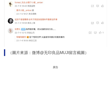
（圖片來源：微博@无印良品MUJI留言截圖）
廣告