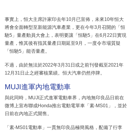
事實上，恒大主席許家印去年10月已宣佈，未來10年恒大
將會全面轉型至新能源汽車產業，更在今年3月召開的「恒
馳5」量產動員大會上，表明要讓「恒馳5」在6月22日實現
量產，惟其後有指其量產日期延至9月，一度令市場質疑
「恒馳5」能否量產。
不過，由於無法於2022年3月31日或之前刊發截至2021年
12月31日止之經審核業績。恒大汽車仍然停牌。
MUJI進軍內地電動車
與此同時，MUJI正式進軍電動車界，內地無印良品日前在
微博上宣布聯成Honda推出電動電單車「素-MS01」，並於
日前在內地正式開售。
「素-MS01電動車」一貫無印良品極簡風格，配備了行李