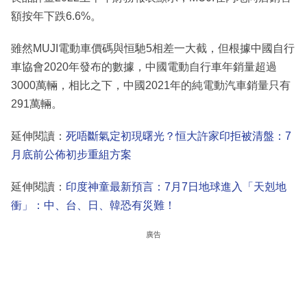
額按年下跌6.6%。
雖然MUJI電動車價碼與恒馳5相差一大截，但根據中國自行
車協會2020年發布的數據，中國電動自行車年銷量超過
3000萬輛，相比之下，中國2021年的純電動汽車銷量只有
291萬輛。
延伸閱讀：
死唔斷氣定初現曙光？恒大許家印拒被清盤：7
月底前公佈初步重組方案
延伸閱讀：
印度神童最新預言：7月7日地球進入「天剋地
衝」：中、台、日、韓恐有災難！
廣告