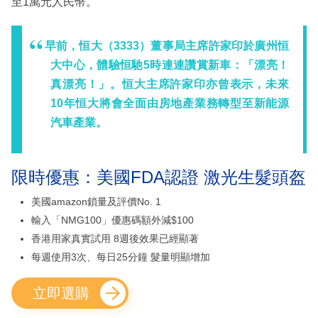
至1萬元人民幣。
早前，恒大（3333）董事局主席許家印於廣州恒
大中心，體驗恒馳5時連連讚賞新車：「漂亮！
真漂亮！」。恒大主席許家印亦曾表示，未來
10年恒大將會全面由房地產業務轉型至新能源
汽車產業。
限時優惠：美國FDA認證 激光生髮頭盔
美國amazon鎖量及評價No. 1
輸入「NMG100」優惠碼額外減$100
香港用家真實試用 8週後效果已經顯著
每週使用3次、每日25分鐘 髮量明顯增加
立即選購