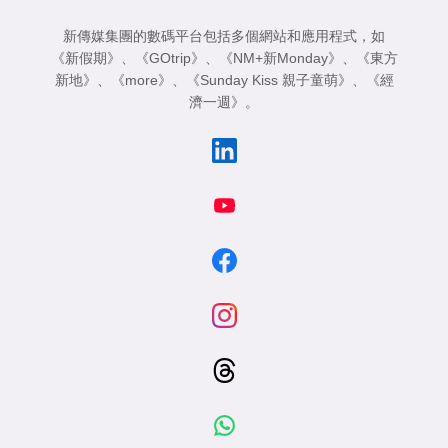
新傳媒集團的數碼平台包括多個網站和應用程式，如
《新假期》
、
《GOtrip》
、
《NM+新Monday》
、
《東方
新地》
、
《more》
、
《Sunday Kiss 親子童萌》
、
《經
濟一週》
。