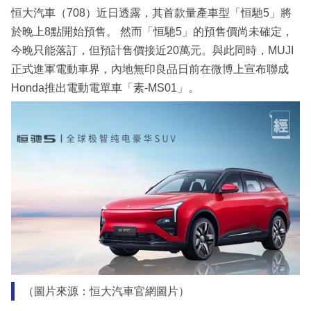
恒大汽車（708）近日透露，其首款量產車型「恒馳5」將
於晚上8點開始預售。 然而「恒馳5」的預售價尚未確定，
今晚只能落訂，但預計售價接近20萬元。與此同時，MUJI
正式進軍電動車界，內地無印良品日前在微博上宣布聯成
Honda推出電動電單車「素-MS01」。
（圖片來源：恒大汽車官網圖片）