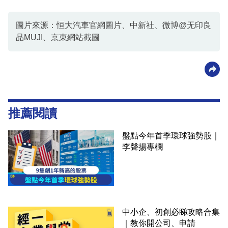
圖片來源：恒大汽車官網圖片、中新社、微博@无印良
品MUJI、京東網站截圖
推薦閱讀
盤點今年首季環球強勢股｜
李聲揚專欄
中小企、初創必睇攻略合集
｜教你開公司、申請