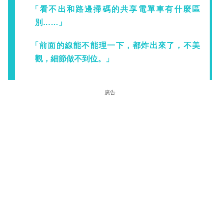
「看不出和路邊掃碼的共享電單車有什麼區
別……」
「前面的線能不能理一下，都炸出來了，不美
觀，細節做不到位。」
廣告