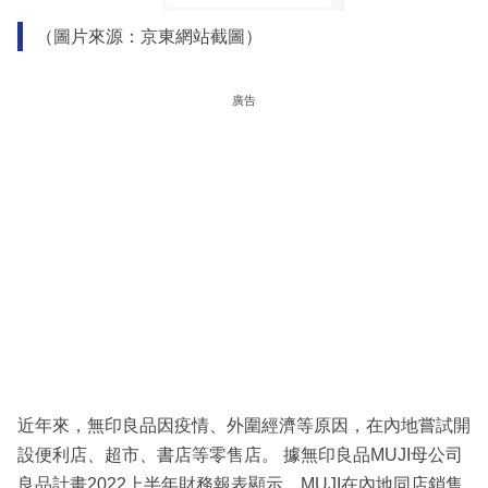
（圖片來源：京東網站截圖）
廣告
近年來，無印良品因疫情、外圍經濟等原因，在內地嘗試開
設便利店、超市、書店等零售店。 據無印良品MUJI母公司
良品計畫2022上半年財務報表顯示，MUJI在內地同店銷售