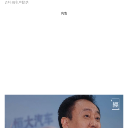
資料由客戶提供
廣告