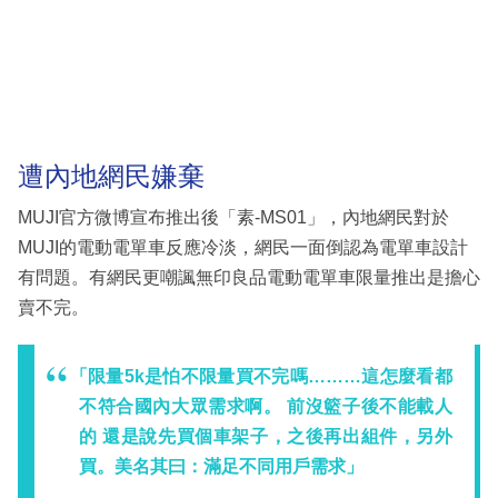
遭內地網民嫌棄
MUJI官方微博宣布推出後「素-MS01」，內地網民對於
MUJI的電動電單車反應冷淡，網民一面倒認為電單車設計
有問題。有網民更嘲諷無印良品電動電單車限量推出是擔心
賣不完。
「限量5k是怕不限量買不完嗎………這怎麼看都
不符合國內大眾需求啊。 前沒籃子後不能載人
的 還是說先買個車架子，之後再出組件，另外
買。美名其曰：滿足不同用戶需求」