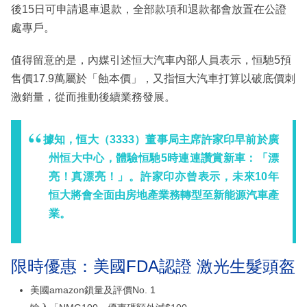
後15日可申請退車退款，全部款項和退款都會放置在公證
處專戶。
值得留意的是，內媒引述恒大汽車內部人員表示，恒馳5預
售價17.9萬屬於「蝕本價」，又指恒大汽車打算以破底價刺
激銷量，從而推動後續業務發展。
據知，恒大（3333）董事局主席許家印早前於廣
州恒大中心，體驗恒馳5時連連讚賞新車：「漂
亮！真漂亮！」。許家印亦曾表示，未來10年
恒大將會全面由房地產業務轉型至新能源汽車產
業。
限時優惠：美國FDA認證 激光生髮頭盔
美國amazon鎖量及評價No. 1