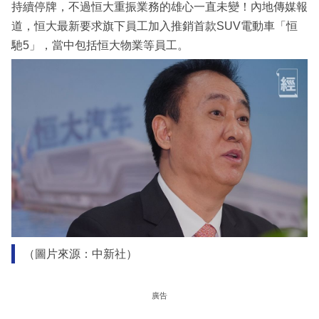
持續停牌，不過恒大重振業務的雄心一直未變！內地傳媒報
道，恒大最新要求旗下員工加入推銷首款SUV電動車「恒
馳5」，當中包括恒大物業等員工。
（圖片來源：中新社）
廣告