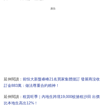
廣告
延伸閱讀：
前恒大新盤睿峰21名買家集體撻訂 發展商沒收
訂金883萬：做法尊重合約精神！
延伸閱讀：
租賃旺季｜內地生跨境19,000蚊搶租沙田 出價
比本地生高出12%！