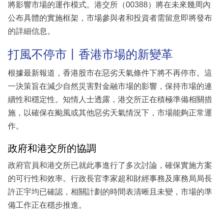
將影響市場的運作模式。港交所（00388）將在未來幾周內
公布具體的實施框架，市場參與者和投資者需留意即將發布
的詳細信息。
打風不停市丨香港市場的新變革
根據最新報道，香港股市在惡劣天氣條件下將不再停市。這
一決策旨在減少自然災害對金融市場的影響，保持市場的連
續性和穩定性。知情人士透露，港交所正在積極準備相關措
施，以確保在颱風或其他惡劣天氣情況下，市場能夠正常運
作。
政府和港交所的協調
政府官員和港交所已就此事進行了多次討論，確保實施方案
的可行性和效率。行政長官李家超和財經事務及庫務局局長
許正宇均已確認，相關計劃的時間表清晰且未變，市場的準
備工作正在穩步推進。