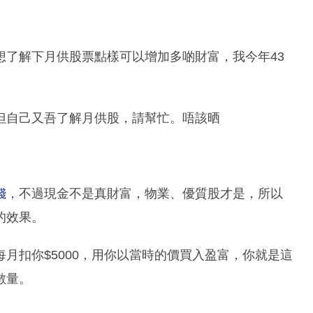
想了解下月供股票點樣可以增加多啲財富，我今年43
但自己又吾了解月供股，請幫忙。唔該晒
錢
，不過現金不是真財富，物業、優質股才是，所以
的效果。
會每月扣你$5000，用你以當時的價買入盈富，你就是這
數量。