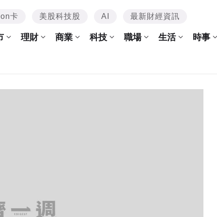
mon卡
美股科技股
AI
最新財經資訊
市
理財
商業
科技
職場
生活
時事