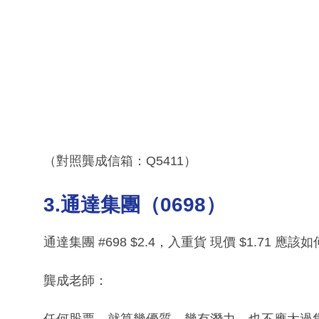
（對照龔成信箱：Q5411）
3.通達集團（0698）
通達集團 #698 $2.4，入重貨 現價 $1.71 應該
龔成老師：
任何股票，就算幾優質，幾有潛力，也不應太過