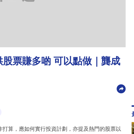
供股票賺多啲 可以點做｜龔成
作打算，應如何實行投資計劃，亦提及熱門的股票以