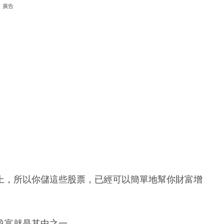
廣告
上，所以你儲這些股票，已經可以簡單地幫你財富增
盈富就是其中之一。