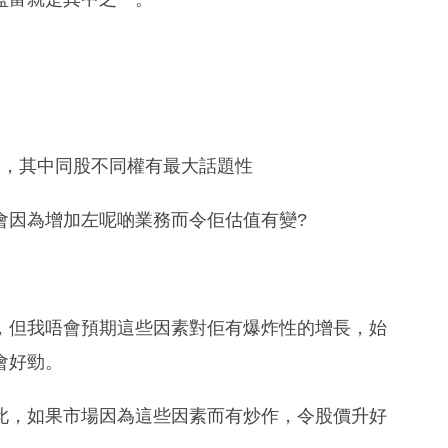
嘢，其中同股不同權有最大話題性
會因為增加左呢啲業務而令佢估值有變?
，但我唔會預期這些因素對佢有爆炸性的增長，始
會好勁。
此，如果市場因為這些因素而有炒作，令股價升好