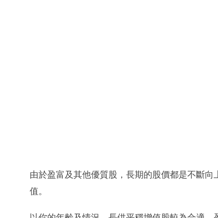
由於盈富及其他優質股，長期的股價都是不斷向
值。
以你的年齡及情況，長供平穩增值股較為合適，