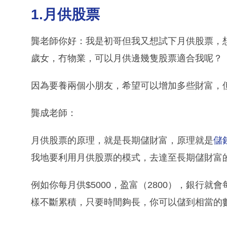
1.月供股票
龔老師你好：我是初哥但我又想試下月供股票，
歲女，冇物業，可以月供邊幾隻股票適合我呢？
因為要養兩個小朋友，希望可以增加多些財富，
龔成老師：
月供股票的原理，就是長期儲財富，原理就是
儲
我地要利用月供股票的模式，去達至長期儲財富
例如你每月供$5000，盈富（2800），銀行就
樣不斷累積，只要時間夠長，你可以儲到相當的