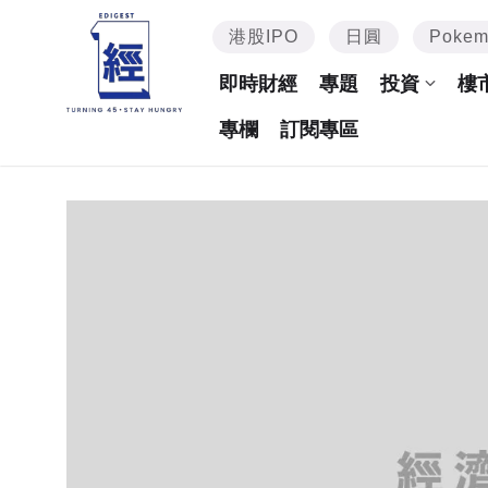
港股IPO
日圓
Poke
即時財經
專題
投資
樓
專欄
訂閱專區