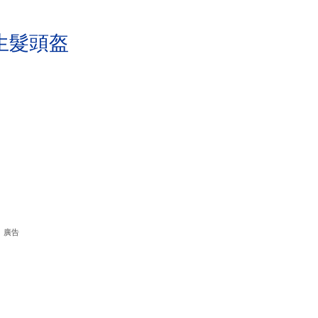
生髮頭盔
廣告