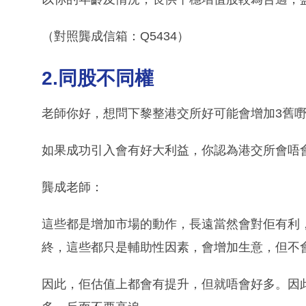
（對照龔成信箱：Q5434）
2.同股不同權
老師你好，想問下黎整港交所好可能會增加3舊
如果成功引入會有好大利益，你認為港交所會唔
龔成老師：
這些都是增加市場的動作，長遠當然會對佢有利
終，這些都只是輔助性因素，會增加生意，但不
因此，佢估值上都會有提升，但就唔會好多。因