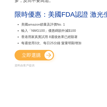
多，反而不要高追。
限時優惠：美國FDA認證 激光
美國amazon鎖量及評價No. 1
輸入「NMG100」優惠碼額外減$100
香港用家真實試用 8週後效果已經顯著
每週使用3次、每日25分鐘 髮量明顯增加
立即選購
資料由客戶提供