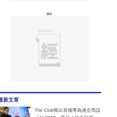
廣告
最新文章
The Club推出首個專為港企而設