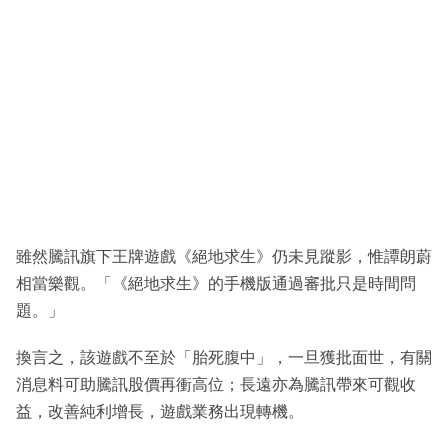
雖然騰訊旗下王牌遊戲《絕地求生》仍未見蹤影，惟譚朗蔚
相當樂觀。「《絕地求生》的手機版通過審批只是時間問
題。」
換言之，該遊戲不至於「胎死腹中」，一旦獲批面世，有關
消息料可助騰訊股價再衝高位；長遠亦為騰訊帶來可觀收
益，改善純利增長，遊戲業務出現轉機。