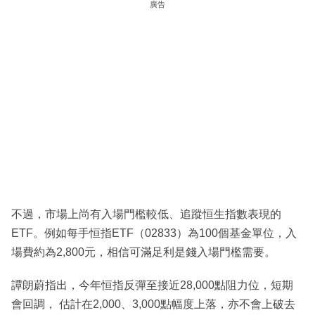
廣告
不過，市場上尚有入場門檻較低、追蹤恒生指數表現的
ETF。例如每手恒指ETF（02833）為100個基金單位，入
場費約為2,800元，相信可滿足利是錢入場門檻需要。
譚朗蔚指出，今年恒指反彈至接近28,000點阻力位，短期
會回調， 估計在2,000、3,000點幅度上落，亦不會上破去