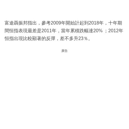
富途聶振邦指出，參考2009年開始計起到2018年，十年期
間恒指表現最差是2011年，當年累積跌幅達20% ；2012年
恒指出現比較顯著的反彈，差不多升23％。
廣告