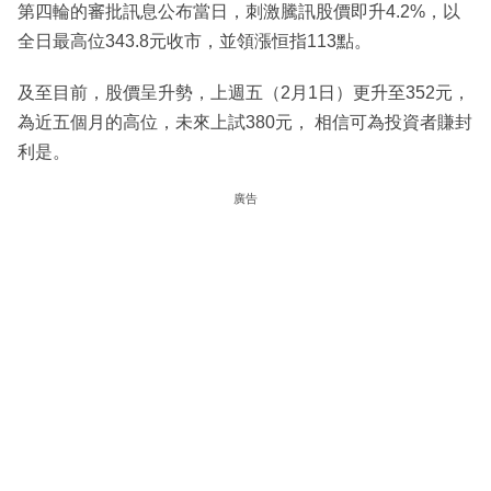
第四輪的審批訊息公布當日，刺激騰訊股價即升4.2%，以
全日最高位343.8元收市，並領漲恒指113點。
及至目前，股價呈升勢，上週五（2月1日）更升至352元，
為近五個月的高位，未來上試380元， 相信可為投資者賺封
利是。
廣告