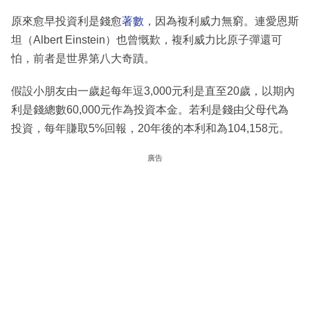
原來愈早投資利是錢愈
著數
，因為複利威力無窮。連愛恩斯
坦（Albert Einstein）也曾慨歎，複利威力比原子彈還可
怕，前者是世界第八大奇蹟。
假設小朋友由一歲起每年逗3,000元利是直至20歲，以期內
利是錢總數60,000元作為投資本金。若利是錢由父母代為
投資，每年賺取5%回報，20年後的本利和為104,158元。
廣告