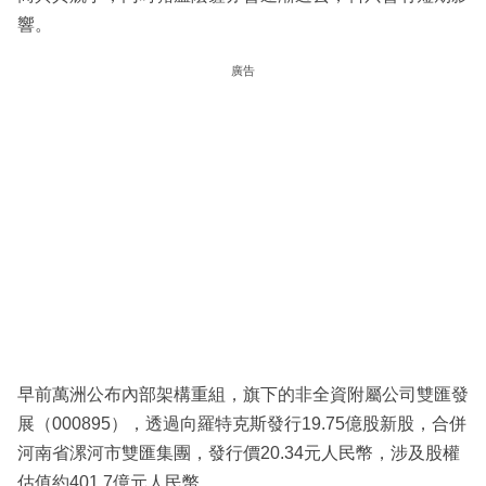
響。
廣告
早前萬洲公布內部架構重組，旗下的非全資附屬公司雙匯發
展（000895），透過向羅特克斯發行19.75億股新股，合併
河南省漯河市雙匯集團，發行價20.34元人民幣，涉及股權
估值約401.7億元人民幣。