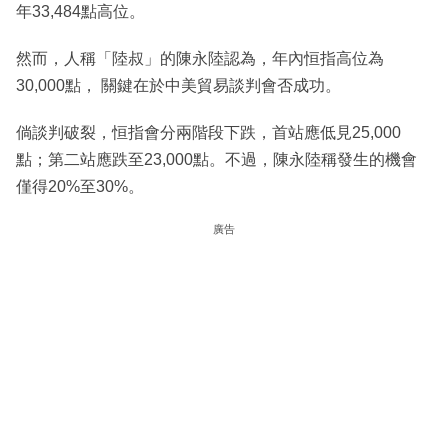
年33,484點高位。
然而，人稱「陸叔」的陳永陸認為，年內恒指高位為
30,000點， 關鍵在於中美貿易談判會否成功。
倘談判破裂，恒指會分兩階段下跌，首站應低見25,000
點；第二站應跌至23,000點。不過，陳永陸稱發生的機會
僅得20%至30%。
廣告