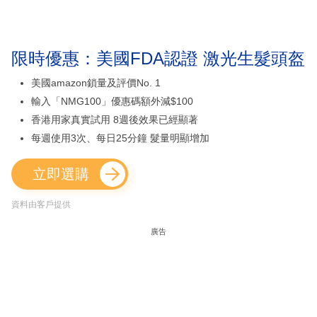
限時優惠：美國FDA認證 激光生髮頭盔
美國amazon鎖量及評價No. 1
輸入「NMG100」優惠碼額外減$100
香港用家真實試用 8週後效果已經顯著
每週使用3次、每日25分鐘 髮量明顯增加
立即選購
資料由客戶提供
廣告