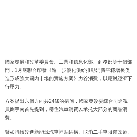
國家發展和改革委員會、工業和信息化部、商務部等十個部
門，1月底聯合印發《進一步優化供給推動消費平穩增長促
進形成強大國內市場的實施方案》力谷消費，以應對經濟下
行壓力。
方案提出六個方向共24條的措施，國家發改委綜合司巡視
員劉宇南首先提到，穩住汽車消費以承托大部分的商品消
費。
譬如持續改進新能源汽車補貼結構、取消二手車限遷政策、