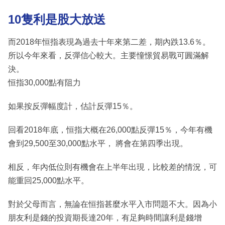
10隻利是股大放送
而2018年恒指表現為過去十年來第二差，期內跌13.6％。
所以今年來看，反彈信心較大。主要憧憬貿易戰可圓滿解
決。
恒指30,000點有阻力
如果按反彈幅度計，估計反彈15％。
回看2018年底，恒指大概在26,000點反彈15％，今年有機
會到29,500至30,000點水平， 將會在第四季出現。
相反，年內低位則有機會在上半年出現，比較差的情況，可
能重回25,000點水平。
對於父母而言，無論在恒指甚麼水平入市問題不大。因為小
朋友利是錢的投資期長達20年，有足夠時間讓利是錢增