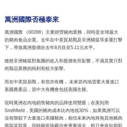
萬洲國際否極泰來
萬洲國際 （00288）主要經營豬肉業務，同時是全球最大
的豬肉食品企業。去年在中美貿易戰及非洲豬瘟等多重打擊
下，導致萬洲股價在去年8月跌至5.11元水平。
雖然非洲豬瘟對集團的收入和股價有所影響，不過其實只對
肉製品業務的純利有較大衝擊。
而在中美貿易戰，有危亦有機， 未來若內地需要大量進口
美國農產品，當中大有機會包括美國生豬。
現時萬洲在內地銷售豬肉的品牌使用雙匯；在美則用
Smithfield，美國的豬肉成本比內地低30%，如果萬洲可以
沒有限額下大量進口美國豬肉，相信未來內地再無其他豬肉
商與其競爭，同時豬瘟陰霾亦會逐漸過去，料只會有短期影