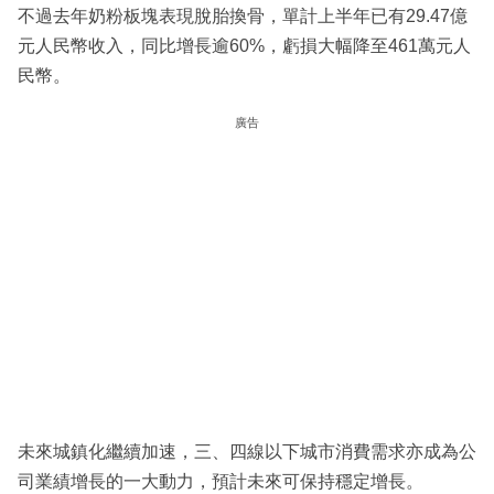
不過去年奶粉板塊表現脫胎換骨，單計上半年已有29.47億
元人民幣收入，同比增長逾60%，虧損大幅降至461萬元人
民幣。
廣告
未來城鎮化繼續加速，三、四線以下城市消費需求亦成為公
司業績增長的一大動力，預計未來可保持穩定增長。