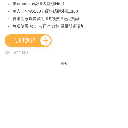
美國amazon鎖量及評價No. 1
輸入「NMG100」優惠碼額外減$100
香港用家真實試用 8週後效果已經顯著
每週使用3次、每日25分鐘 髮量明顯增加
立即選購
資料由客戶提供
廣告