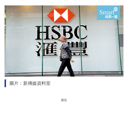
圖片：新傳媒資料室
廣告