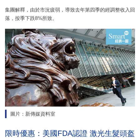
集團解釋，由於市況疲弱，導致去年第四季的經調整收入回
落，按季下跌8%所致。
圖片：新傳媒資料室
限時優惠：美國FDA認證 激光生髮頭盔