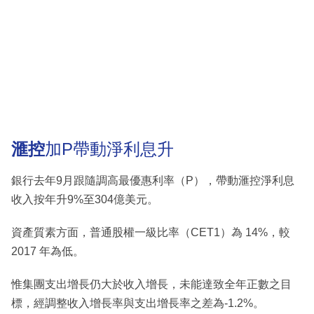
滙控
加P帶動淨利息升
銀行去年9月跟隨調高最優惠利率（P），帶動滙控淨利息
收入按年升9%至304億美元。
資產質素方面，普通股權一級比率（CET1）為 14%，較
2017 年為低。
惟集團支出增長仍大於收入增長，未能達致全年正數之目
標，經調整收入增長率與支出增長率之差為-1.2%。