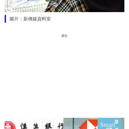
圖片：新傳媒資料室
廣告