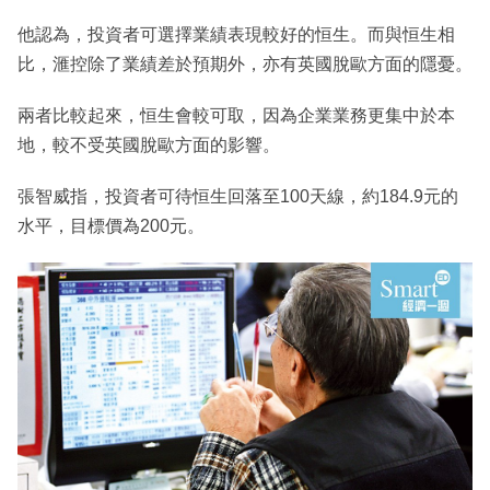
他認為，投資者可選擇業績表現較好的恒生。而與恒生相
比，滙控除了業績差於預期外，亦有英國脫歐方面的隱憂。
兩者比較起來，恒生會較可取，因為企業業務更集中於本
地，較不受英國脫歐方面的影響。
張智威指，投資者可待恒生回落至100天線，約184.9元的
水平，目標價為200元。