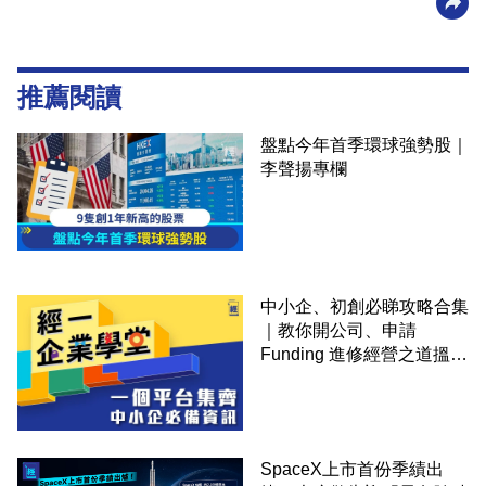
推薦閱讀
盤點今年首季環球強勢股｜
李聲揚專欄
中小企、初創必睇攻略合集
｜教你開公司、申請
Funding 進修經營之道搵大
錢！
SpaceX上市首份季績出