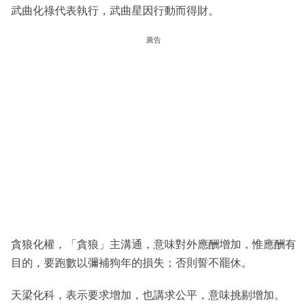
武曲化祿代表執行，武曲星因行動而得財。
廣告
貪狼化權，「貪狼」主溝通，意味對外應酬增加，惟應酬有
目的，要跑數以彌補狗年的損失；否則誓不罷休。
天梁化科，表示要求增加，也講求公平，意味挑剔增加。