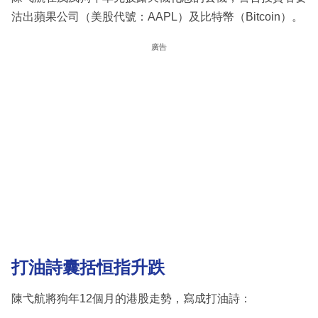
沽出蘋果公司（美股代號：AAPL）及比特幣（Bitcoin）。
廣告
打油詩囊括恒指升跌
陳弋航將狗年12個月的港股走勢，寫成打油詩：