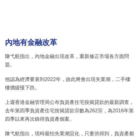
內地有金融改革
陳弋航指出，內地金融出現改革，重新修正市場各方面問
題。
他認為經濟要衰到2022年，故此將會出現失業潮，二手樓
樓價緩慢下跌。
上週香港金融管理局公布負資產住宅按揭貸款的最新調查，
去年第四季負資產住宅按揭貸款宗數為262宗，為2016年第
四季以來再次錄得負資產個案。
陳弋航指出，現時最怕失業潮惡化，只要供得到，負資產都