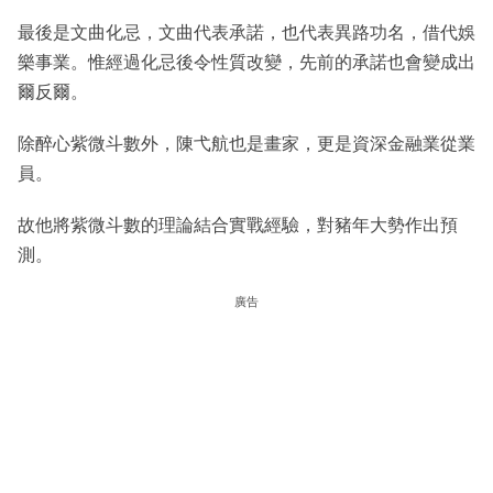
最後是文曲化忌，文曲代表承諾，也代表異路功名，借代娛
樂事業。惟經過化忌後令性質改變，先前的承諾也會變成出
爾反爾。
除醉心紫微斗數外，陳弋航也是畫家，更是資深金融業從業
員。
故他將紫微斗數的理論結合實戰經驗，對豬年大勢作出預
測。
廣告