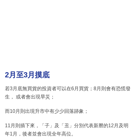
2月至3月摸底
若3月底無買貨的投資者可以在6月買貨；8月則會有恐慌發
生， 或者會出現旱災；
而10月則出現升市中有少少回落跡象；
11月則插下來，「子」及「丑」分別代表新曆的12月及明
年1月，後者並會出現全年高位。