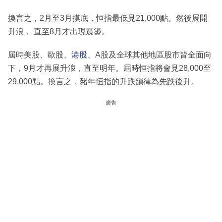
換言之，2月至3月摸底，恒指最低見21,000點。然後展開
升浪， 直至8月才出現震盪。
屆時美股、歐股、
港股
、A股及全球其他地區股市皆全面向
下，9月才再展升浪，直至明年。屆時恒指將會見28,000至
29,000點。換言之，豬年恒指的升跌韻律為先跌後升。
廣告