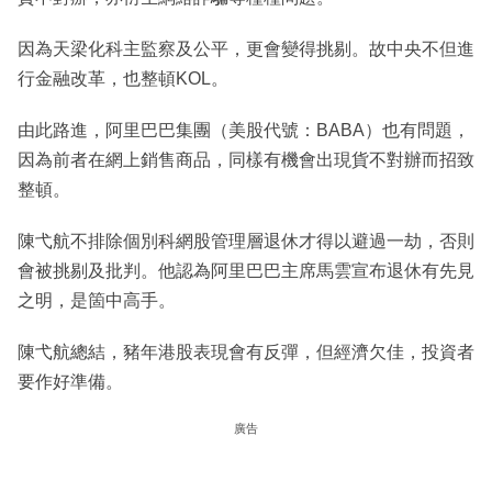
因為天梁化科主監察及公平，更會變得挑剔。故中央不但進
行金融改革，也整頓KOL。
由此路進，阿里巴巴集團（美股代號：BABA）也有問題，
因為前者在網上銷售商品，同樣有機會出現貨不對辦而招致
整頓。
陳弋航不排除個別科網股管理層退休才得以避過一劫，否則
會被挑剔及批判。他認為阿里巴巴主席馬雲宣布退休有先見
之明，是箇中高手。
陳弋航總結，豬年港股表現會有反彈，但經濟欠佳，投資者
要作好準備。
廣告