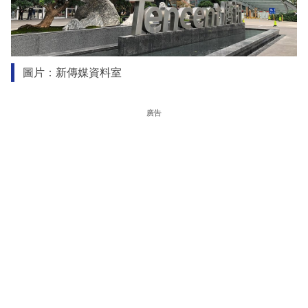
圖片：新傳媒資料室
廣告