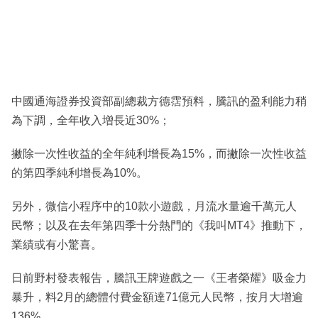
中國通海證券投資部副總裁方德霑預料，騰訊的盈利能力稍
為下調，全年收入增長近30%；
撇除一次性收益的全年純利增長為15%，而撇除一次性收益
的第四季純利增長為10%。
另外，微信小程序中的10款小遊戲，月流水量逾千萬元人
民幣；以及在去年第四季十分熱門的《我叫MT4》推動下，
業績或有小驚喜。
日前野村發表報告，騰訊王牌遊戲之一《王者榮耀》吸金力
暴升，料2月的總體付費金額達71億元人民幣，按月大增逾
136%。