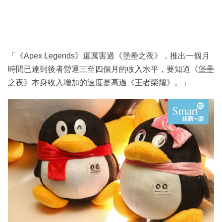
「《Apex Legends》還厲害過《堡壘之夜》，推出一個月
時間已達到後者營運三至四個月的收入水平，要知道《堡壘
之夜》本身收入增加的速度是高過《王者榮耀》。」