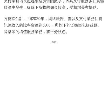
支付業務增長超越網絡廣告的數字，因其支付服務多在實體
經濟中發生，從線下所收的佣金較高，變相增長亦快點。
方德霑估計， 到2020年，網絡廣告、雲以及支付業務佔騰
訊總收入的比率會達到50%， 與旗下的泛娛樂包括遊戲、
音樂等的增值服務業務，將平分秋色。
廣告