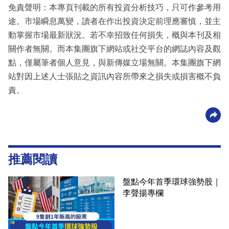
免責聲明：本專頁刊載的所有投資分析技巧，只可作參考用
途。市場瞬息萬變，讀者在作出投資決定前理應審慎，並主
動掌握市場最新狀況。若不幸招致任何損失，概與本刊及相
關作者無關。而本集團旗下網站或社交平台的網誌內容及觀
點，僅屬筆者個人意見，與新傳媒立場無關。本集團旗下網
站對因上述人士張貼之資訊內容所帶來之損失或損害概不負
責。
推薦閱讀
盤點今年首季環球強勢股｜
李聲揚專欄