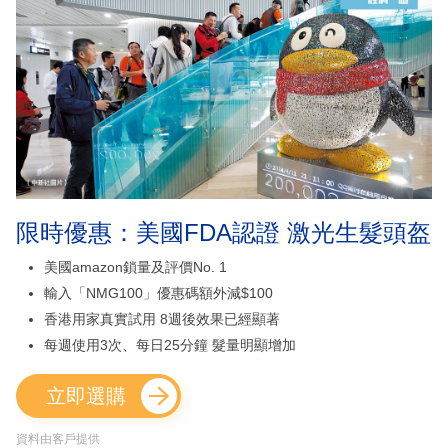
限時優惠：美國FDA認證 激光生髮頭盔
美國amazon鎖量及評價No. 1
輸入「NMG100」優惠碼額外減$100
香港用家真實試用 8週後效果已經顯著
每週使用3次、每日25分鐘 髮量明顯增加
立即選購
資料由客戶提供