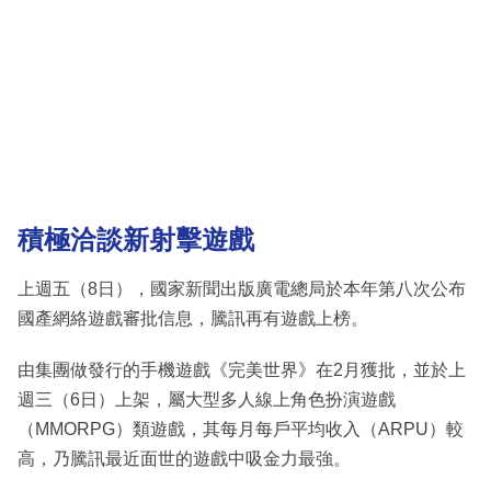
積極洽談新射擊遊戲
上週五（8日），國家新聞出版廣電總局於本年第八次公布
國產網絡遊戲審批信息，騰訊再有遊戲上榜。
由集團做發行的手機遊戲《完美世界》在2月獲批，並於上
週三（6日）上架，屬大型多人線上角色扮演遊戲
（MMORPG）類遊戲，其每月每戶平均收入（ARPU）較
高，乃騰訊最近面世的遊戲中吸金力最強。