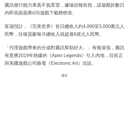
騰訊發行能力果真不負眾望，據瑞信報告指，該遊戲於數日
內即高踞蘋果iOS遊戲下載榜榜首。
富瑞預計，《完美世界》首日總收入約4,000至5,000萬元人
民幣，往後貢獻每月總收入或超過6億元人民幣。
「代理遊戲帶來的分成對騰訊幫助好大。」有報道指，騰訊
有意將2019年熱爆的《Apex Legends》引入內地，目前正
與美國遊戲公司藝電（Electronic Art）洽談。
廣告