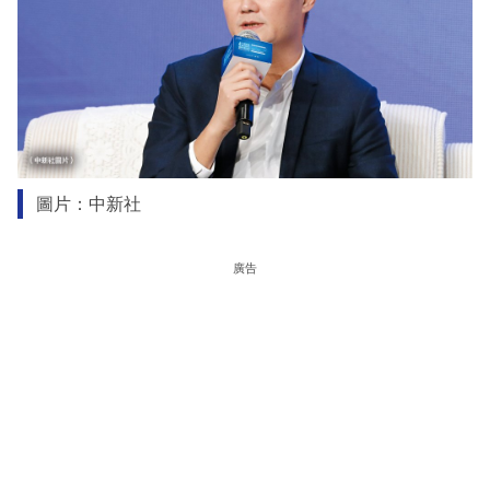
圖片：中新社
廣告