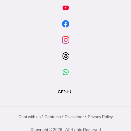
/
/
/
Chat with us
Contacts
Disclaimer
Privacy Policy
Copyright © 2026 - All Rights Reserved