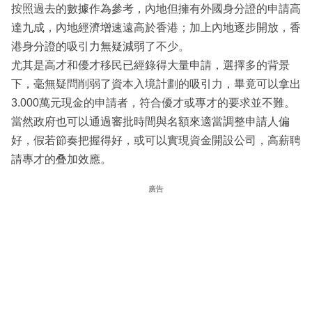
按照過去的數據作為參考，內地但擁有外國身分證的申請高
達九成，內地經濟增速遠高於香港；加上內地逐步開放，香
港身分證的吸引力無疑減弱了不少。
尤其是高才和優才移民已經錄得大量申請，選擇多的背景
下，毫無疑問削弱了資本入境計劃的吸引力，畢竟可以拿出
3.000萬元現金的申請者，符合優才或專才的要求並不難。
當然政府也可以通過審批時間與名額來適當調整申請人偏
好，假若節奏把握得好，或可以實現資金開設公司，高薪聘
請專才的叠加效應。
廣告