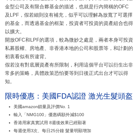
金型公司及有限合夥基金的描述，也就是行內簡稱的OFC
及LPF，假若細則沒有補充，似乎可以理解為放寬了可選擇
的基金，而透過基金的框架，投資者可投資的資產組合也得
以擴大。
開放OFC和LPF的選項，較為微妙之處是，兩者本身可投資
私募股權、房地產、非香港本地的公司和股票等，和計劃的
初衷看似有所違背。
假若沒有對底層資產有所限制，利用這個平台可以衍生出非
常多的策略，具體政策恐怕要等到日後正式出台才可以得
知。
限時優惠：美國FDA認證 激光生髮頭盔
美國amazon鎖量及評價No. 1
輸入「NMG100」優惠碼額外減$100
香港用家真實試用 8週後效果已經顯著
每週使用3次、每日25分鐘 髮量明顯增加