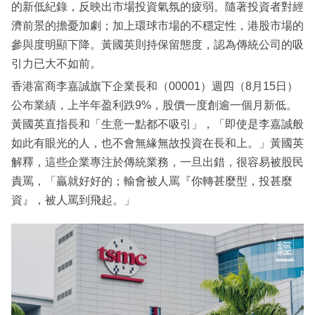
的新低紀錄，反映出市場投資氣氛的疲弱。隨著投資者對經
濟前景的擔憂加劇；加上環球市場的不穩定性，港股市場的
參與度明顯下降。黃國英則持保留態度，認為傳統公司的吸
引力已大不如前。
香港富商李嘉誠旗下企業長和（00001）週四（8月15日）
公布業績，上半年盈利跌9%，股價一度創逾一個月新低。
黃國英直指長和「生意一點都不吸引」，「即使是李嘉誠般
如此有眼光的人，也不會無緣無故投資在長和上。」黃國英
解釋，這些企業專注於傳統業務，一旦出錯，很容易被股民
責罵，「贏就好好的；輸會被人罵『你轉甚麼型，投甚麼
資』，被人罵到飛起。」