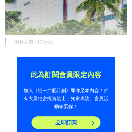
（圖片來源：iStock）
此為訂閱會員限定內容
加入《經一共肥計劃》即睇足本內容！仲
有大量絕密投資貼士、獨家專訪、會員活
動等緊你！
立即訂閲