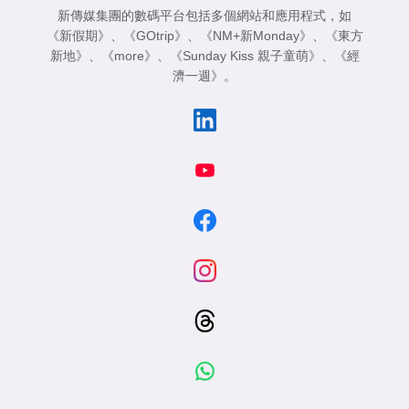
新傳媒集團的數碼平台包括多個網站和應用程式，如
《新假期》
、
《GOtrip》
、
《NM+新Monday》
、
《東方
新地》
、
《more》
、
《Sunday Kiss 親子童萌》
、
《經
濟一週》
。