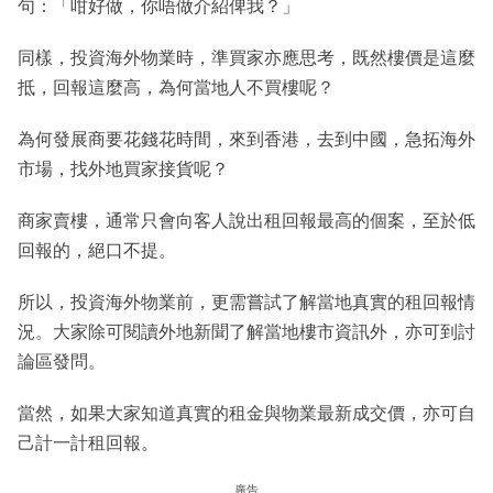
句：「咁好做，你唔做介紹俾我？」
同樣，投資海外物業時，準買家亦應思考，既然樓價是這麼
抵，回報這麼高，為何當地人不買樓呢？
為何發展商要花錢花時間，來到香港，去到中國，急拓海外
市場，找外地買家接貨呢？
商家賣樓，通常只會向客人說出租回報最高的個案，至於低
回報的，絕口不提。
所以，投資海外物業前，更需嘗試了解當地真實的租回報情
況。大家除可閱讀外地新聞了解當地樓市資訊外，亦可到討
論區發問。
當然，如果大家知道真實的租金與物業最新成交價，亦可自
己計一計租回報。
廣告