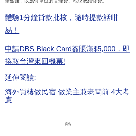
筆金錢，以應付單位的管理費、地稅或維修費。
體驗1分鐘貸款批核，隨時提款話咁
易！
申請DBS Black Card簽賬滿$5,000，即
換取台灣來回機票!
延伸閱讀:
海外買樓做民宿 做業主兼老闆前 4大考
慮
廣告