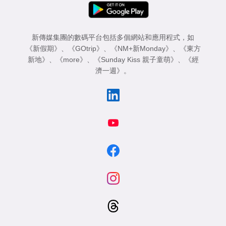
新傳媒集團的數碼平台包括多個網站和應用程式，如
《新假期》
、
《GOtrip》
、
《NM+新Monday》
、
《東方
新地》
、
《more》
、
《Sunday Kiss 親子童萌》
、
《經
濟一週》
。