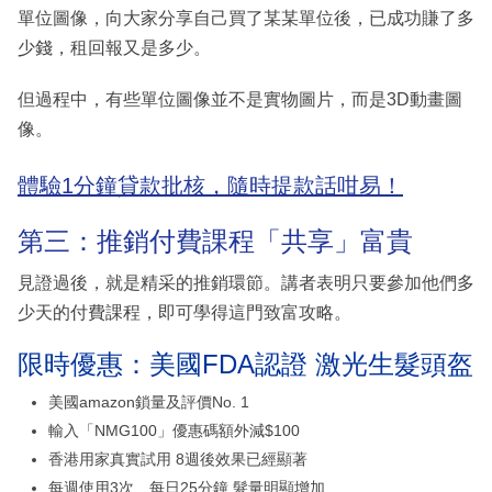
單位圖像，向大家分享自己買了某某單位後，已成功賺了多
少錢，租回報又是多少。
但過程中，有些單位圖像並不是實物圖片，而是3D動畫圖
像。
體驗1分鐘貸款批核，隨時提款話咁易！
第三：推銷付費課程「共享」富貴
見證過後，就是精采的推銷環節。講者表明只要參加他們多
少天的付費課程，即可學得這門致富攻略。
限時優惠：美國FDA認證 激光生髮頭盔
美國amazon鎖量及評價No. 1
輸入「NMG100」優惠碼額外減$100
香港用家真實試用 8週後效果已經顯著
每週使用3次、每日25分鐘 髮量明顯增加