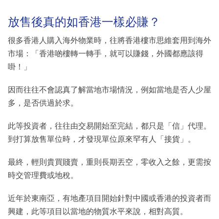
放售後真的如香港一樣必賺？
很多香港人購入海外物業時，往將香港樓市思維套用到海外
市場：「香港啲樓轉一轉手，就可以賺錢，外國都應該得
啩！」
因而往往不會認真了解當地市場情況，例如當地是否人少屋
多，是否供過於求。
此等投資者，往往由交易開始至完結，都只是「信」代理。
到打算放售單位時，才發現單位原來罕有人「接貨」。
最終，輕則貴買賤賣，重則長期丟空，零收入之餘，更需按
時交管理費或地稅。
近年於東南亞，有地產項目開始針對中國或香港的投資者而
興建，此等項目以當地的物質水平來說，相對高質。