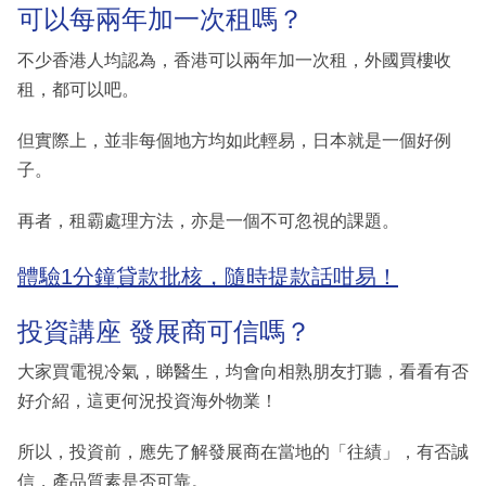
可以每兩年加一次租嗎？
不少香港人均認為，香港可以兩年加一次租，外國買樓收
租，都可以吧。
但實際上，並非每個地方均如此輕易，日本就是一個好例
子。
再者，租霸處理方法，亦是一個不可忽視的課題。
體驗1分鐘貸款批核，隨時提款話咁易！
投資講座 發展商可信嗎？
大家買電視冷氣，睇醫生，均會向相熟朋友打聽，看看有否
好介紹，這更何況投資海外物業！
所以，投資前，應先了解發展商在當地的「往績」，有否誠
信，產品質素是否可靠。