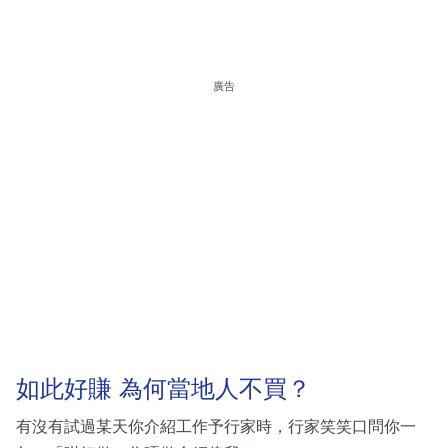
廣告
如此好賺 為何當地人不買？
有沒有試過某天你介紹工作予行家時，行家笑笑口問你一