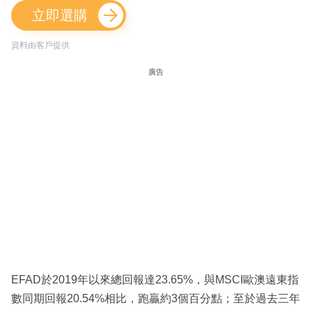
立即選購
資料由客戶提供
廣告
EFAD於2019年以來總回報達23.65%，與MSCI歐澳遠東指
數同期回報20.54%相比，跑贏約3個百分點；至於過去三年