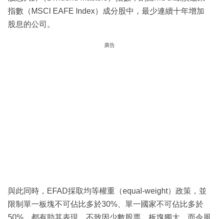
指數（MSCI EAFE Index）成分股中，最少連續十年增加
股息的公司。
廣告
與此同時，EFAD採取均等權重（equal-weight）政策，並
限制單一板塊不可佔比多於30%、單一國家不可佔比多於
50%，都有助其表現，不致因少數股票、板塊獨大，而令風