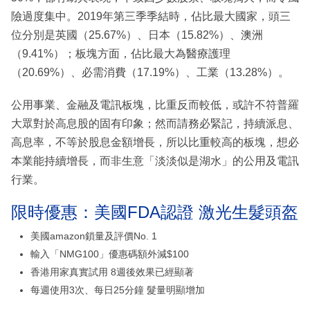
險過度集中。2019年第三季季結時，佔比最大國家，頭三
位分別是英國（25.67%）、日本（15.82%）、澳洲
（9.41%）；板塊方面，佔比最大為醫療護理
（20.69%）、必需消費（17.19%）、工業（13.28%）。
公用事業、金融及電訊板塊，比重反而較低，或許不符普羅
大眾對於高息股的固有印象；然而請務必緊記，持續派息、
高息率，不等於股息金額增長，所以比重較高的板塊，想必
本業能持續增長，而非生意「淡淡似是湖水」的公用及電訊
行業。
限時優惠：美國FDA認證 激光生髮頭盔
美國amazon鎖量及評價No. 1
輸入「NMG100」優惠碼額外減$100
香港用家真實試用 8週後效果已經顯著
每週使用3次、每日25分鐘 髮量明顯增加