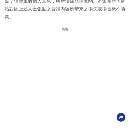
點，僅屬筆者個人意見，與新傳媒立場無關。本集團旗下網
站對因上述人士張貼之資訊內容所帶來之損失或損害概不負
責。
廣告