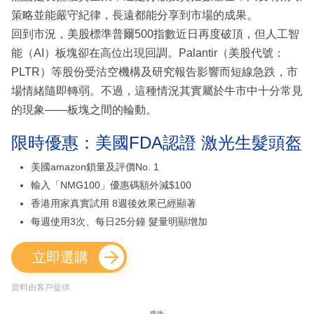
策略並能嚴守紀律，長遠都能分享到市場的成果。
回到市況，美股標準普爾500指數近日再度破頂，但人工智
能（AI）板塊卻在高位出現回調。Palantir（美股代號：
PLTR）等股份受沽空機構及研究報告影響而短線急跌，市
場情緒隨即轉弱。不過，這種情況其實屬於牛市中十分常見
的現象——板塊之間的輪動。
限時優惠：美國FDA認證 激光生髮頭盔
美國amazon鎖量及評價No. 1
輸入「NMG100」優惠碼額外減$100
香港用家真實試用 8週後效果已經顯著
每週使用3次、每日25分鐘 髮量明顯增加
立即選購
資料由客戶提供
廣告