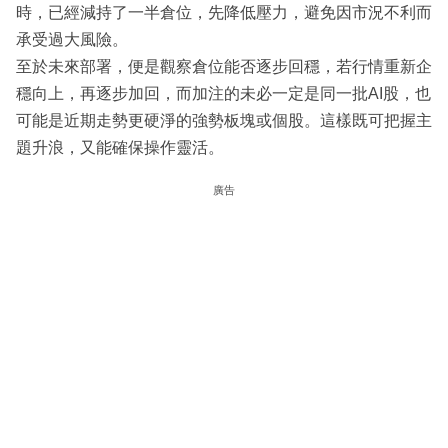
時，已經減持了一半倉位，先降低壓力，避免因市況不利而
承受過大風險。
至於未來部署，便是觀察倉位能否逐步回穩，若行情重新企
穩向上，再逐步加回，而加注的未必一定是同一批AI股，也
可能是近期走勢更硬淨的強勢板塊或個股。這樣既可把握主
題升浪，又能確保操作靈活。
廣告