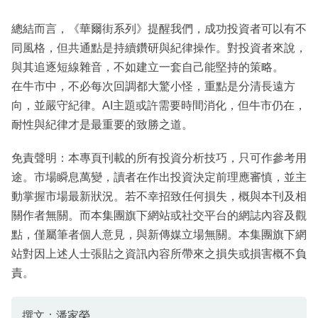
總結而言，《華爾街系列》提醒我們，成功投資者可以有不
同風格，但共通點是持續鑽研與紀律操作。對投資者來說，
與其追逐短線雜音，不如建立一套自己能堅持的策略。
在牛市中，不必每次回調都大驚小怪，重點是分清長遠方
向，並嚴守紀律。AI主題或許需要時間消化，但牛市仍在，
耐性與紀律才是最重要的致勝之道。
免責聲明：本專頁刊載的所有投資分析技巧，只可作參考用
途。市場瞬息萬變，讀者在作出投資決定前理應審慎，並主
動掌握市場最新狀況。若不幸招致任何損失，概與本刊及相
關作者無關。而本集團旗下網站或社交平台的網誌內容及觀
點，僅屬筆者個人意見，與新傳媒立場無關。本集團旗下網
站對因上述人士張貼之資訊內容所帶來之損失或損害概不負
責。
撰文：潘家榮