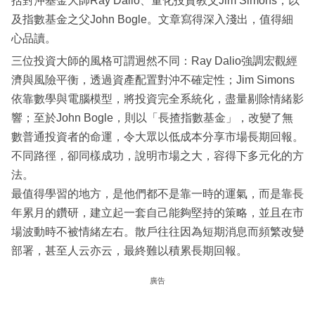
括對沖基金大師Ray Dalio、量化投資教父Jim Simons，以
及指數基金之父John Bogle。文章寫得深入淺出，值得細
心品讀。
三位投資大師的風格可謂迥然不同：Ray Dalio強調宏觀經
濟與風險平衡，透過資產配置對沖不確定性；Jim Simons
依靠數學與電腦模型，將投資完全系統化，盡量剔除情緒影
響；至於John Bogle，則以「長揸指數基金」，改變了無
數普通投資者的命運，令大眾以低成本分享市場長期回報。
不同路徑，卻同樣成功，說明市場之大，容得下多元化的方
法。
最值得學習的地方，是他們都不是靠一時的運氣，而是靠長
年累月的鑽研，建立起一套自己能夠堅持的策略，並且在市
場波動時不被情緒左右。散戶往往因為短期消息而頻繁改變
部署，甚至人云亦云，最終難以積累長期回報。
廣告