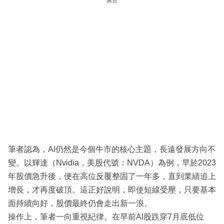
筆者認為，AI仍然是今個牛市的核心主題，長遠發展方向不
變。以輝達（Nvidia，美股代號：NVDA）為例，早於2023
年股價急升後，便在高位反覆整固了一年多，直到業績追上
增長，才再度破頂。這正好說明，即使短線受壓，只要基本
面持續向好，股價最終仍會走出新一浪。
操作上，筆者一向重視紀律。在早前AI股跌穿7月底低位