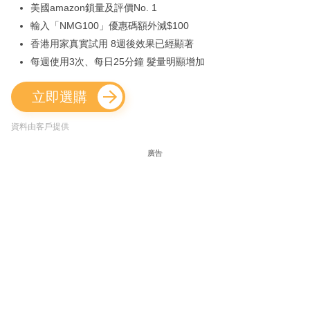
美國amazon鎖量及評價No. 1
輸入「NMG100」優惠碼額外減$100
香港用家真實試用 8週後效果已經顯著
每週使用3次、每日25分鐘 髮量明顯增加
立即選購
資料由客戶提供
廣告