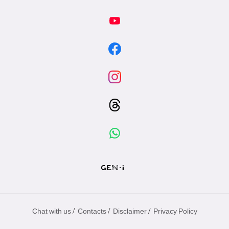
/
/
/
Chat with us
Contacts
Disclaimer
Privacy Policy