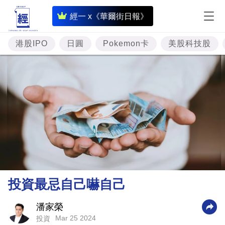
即
經一 x《華爾街日報》
時
財
港股IPO
日圓
Pokemon卡
美股科技股
經
專
題
投
資
樓
市
理
投資最忌自己嚇自己
財
商
潘家榮
Mar 25 2024
投資
業