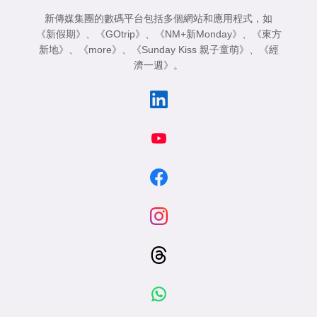
新傳媒集團的數碼平台包括多個網站和應用程式，如
《新假期》
、
《GOtrip》
、
《NM+新Monday》
、
《東方
新地》
、
《more》
、
《Sunday Kiss 親子童萌》
、
《經
濟一週》
。