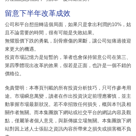
留意下半年改革成效
公司和平台想扭轉這個局面，如果只是拿出利潤的10%，姑
且不論需要的時間，很有可能是失敗結果。
無懼股價下跌的勇氣，刮骨療傷的果斷，讓公司短痛過後迎
來更大的機遇。
投資市場記憶力是短暫的，筆者也會保持留意公司在第三、
第四季體現出改革的效果，假若是正面，也許是一個不錯的
價格位。
免責聲明：本專頁刊載的所有投資分析技巧，只可作參考用
途。市場瞬息萬變，讀者在作出投資決定前理應審慎，並主
動掌握市場最新狀況。若不幸招致任何損失，概與本刊及相
關作者無關。而本集團旗下網站或社交平台的網誌內容及觀
點，僅屬筆者個人意見，與新傳媒立場無關。本集團旗下網
站對因上述人士張貼之資訊內容所帶來之損失或損害概不負