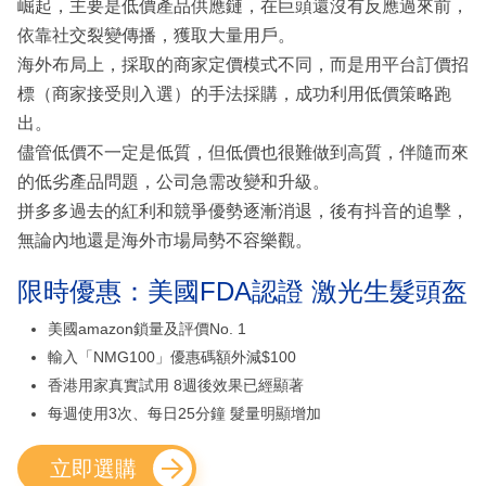
崛起，主要是低價產品供應鏈，在巨頭還沒有反應過來前，
依靠社交裂變傳播，獲取大量用戶。
海外布局上，採取的商家定價模式不同，而是用平台訂價招
標（商家接受則入選）的手法採購，成功利用低價策略跑
出。
儘管低價不一定是低質，但低價也很難做到高質，伴隨而來
的低劣產品問題，公司急需改變和升級。
拼多多過去的紅利和競爭優勢逐漸消退，後有抖音的追擊，
無論內地還是海外市場局勢不容樂觀。
限時優惠：美國FDA認證 激光生髮頭盔
美國amazon鎖量及評價No. 1
輸入「NMG100」優惠碼額外減$100
香港用家真實試用 8週後效果已經顯著
每週使用3次、每日25分鐘 髮量明顯增加
立即選購