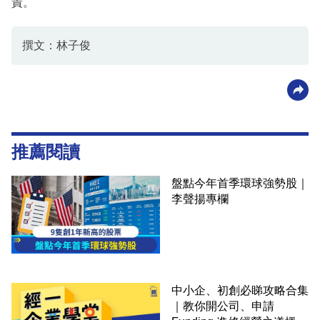
責。
撰文：林子俊
推薦閱讀
盤點今年首季環球強勢股｜
李聲揚專欄
中小企、初創必睇攻略合集
｜教你開公司、申請