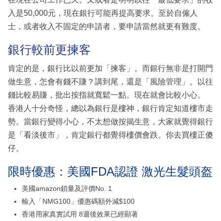
入是50,000元，現在銀行可能再提高要求。至於自僱人
士，或者收入不固定的申請者，要申請當然就更有難度。
銀行較前更揀客
肯定的是，銀行比以前更加「揀客」。而銀行無非是打開門
做生意，怎會有錢不賺？講到尾，還是「風險管理」。以往
錢比較易賺，批出按指就寬鬆一點。現在就會比較小心。
香港人十分奇怪，總以為銀行是樓神，銀行肯定知道樓市走
勢。當銀行變得小心，不太想做按揭生意，大家就覺得銀行
是「看淡後市」，肯定銀行都覺得樓價會跌。你去買樓正傻
仔。
限時優惠：美國FDA認證 激光生髮頭盔
美國amazon鎖量及評價No. 1
輸入「NMG100」優惠碼額外減$100
香港用家真實試用 8週後效果已經顯著