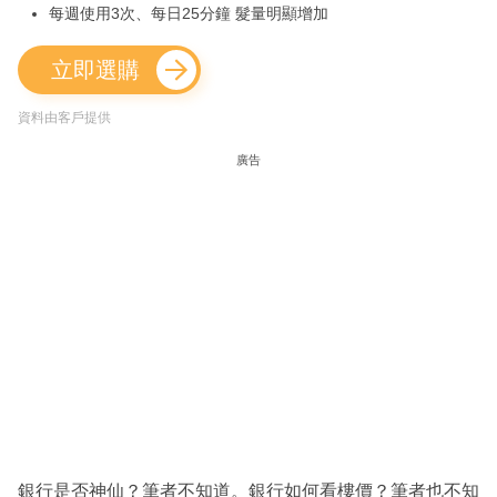
每週使用3次、每日25分鐘 髮量明顯增加
立即選購
資料由客戶提供
廣告
銀行是否神仙？筆者不知道。銀行如何看樓價？筆者也不知