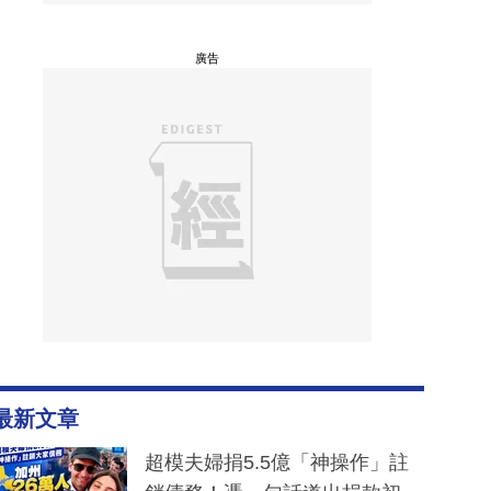
廣告
最新文章
超模夫婦捐5.5億「神操作」註