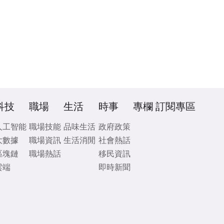
科技
職場
生活
時事
專欄
訂閱專區
人工智能
職場技能
品味生活
政府政策
大數據
職場資訊
生活消閒
社會熱話
區塊鏈
職場熱話
移民資訊
雲端
即時新聞