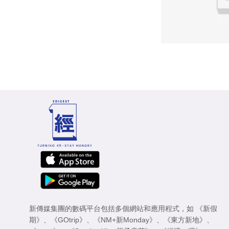
新傳媒集團的數碼平台包括多個網站和應用程式，如
《新假
期》
、
《GOtrip》
、
《NM+新Monday》
、
《東方新地》
、