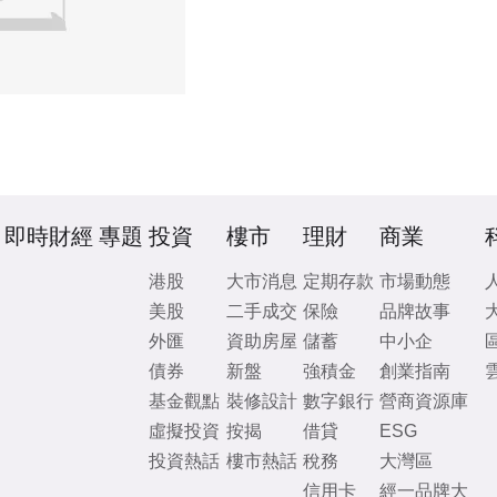
即時財經
專題
投資
樓市
理財
商業
港股
大市消息
定期存款
市場動態
美股
二手成交
保險
品牌故事
外匯
資助房屋
儲蓄
中小企
債券
新盤
強積金
創業指南
基金觀點
裝修設計
數字銀行
營商資源庫
虛擬投資
按揭
借貸
ESG
投資熱話
樓市熱話
稅務
大灣區
信用卡
經一品牌大