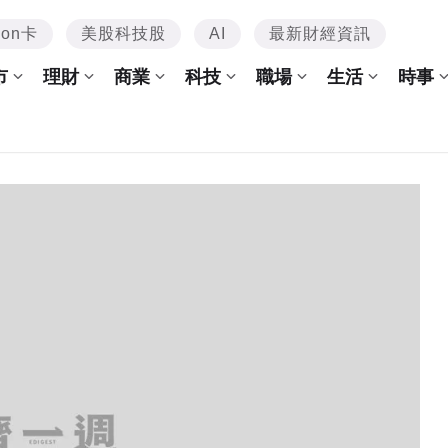
mon卡
美股科技股
AI
最新財經資訊
市
理財
商業
科技
職場
生活
時事