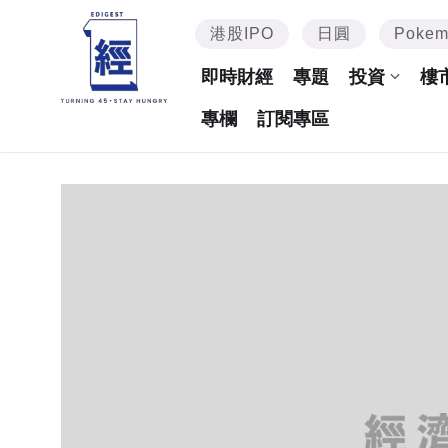
港股IPO
日圓
Poke
即時財經
專題
投資
樓
專欄
訂閱專區