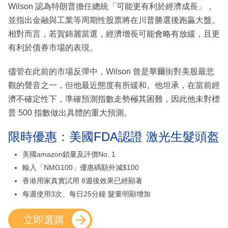
Wilson 認為特朗普擔任總統「可能更有利於經濟成長」，
並指出金融與工業等周期性股票將在川普勝選後跑贏大盤。
相對而言，若賀錦麗當選，經濟增長可能會略有放緩，且更
有利於債券市場的表現。
儘管在此前的市場反彈中，Wilson 曾是華爾街對美股最悲
觀的聲音之一，但他最近態度有所緩和。他坦承，在當前經
濟不確定性下，準確預測指數走勢極其困難，因此他未對標
普 500 指數做出具體的重大預測。
限時優惠：美國FDA認證 激光生髮頭盔
美國amazon鎖量及評價No. 1
輸入「NMG100」優惠碼額外減$100
香港用家真實試用 8週後效果已經顯著
每週使用3次、每日25分鐘 髮量明顯增加
立即選購