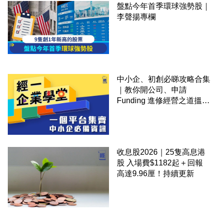
盤點今年首季環球強勢股｜
李聲揚專欄
中小企、初創必睇攻略合集
｜教你開公司、申請
Funding 進修經營之道搵大
錢！
收息股2026｜25隻高息港
股 入場費$1182起＋回報
高達9.96厘！持續更新