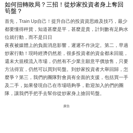
如何扭轉敗局？三招！從炒家投資者身上奪回
筍盤？
首先，Train Up自己！提升自己的投資資思維及技巧，最少
都要懂得秤貨，知道甚麼是平，甚麼是貴，計到數有足夠水
位就行動，而不是日日
夜夜被媒體上的負面消息影響，遲遲不作決定。第二，早過
炒家行動！現時經濟仍然差，很多投資者的資金都未回籠，
還未大規模流入市場，仍然有不少業主願意平價放售，只要
方法得宜，仍然可以買到筍盤。到炒家投資者大舉回歸，怎
麼爭？第三，我們的團隊對會員有全面的支援，包括買一手
及二手，如果發現自己在市場唔夠爭，歡迎加入的們的團
隊，讓我們手把手去幫你從炒家身上搶回筍盤。
廣告