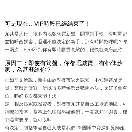
可是現在…VIP時段已經結束了！
尤其是大行，很多內地客來買新盤，開單到手軟，有時間都
去招呼西餅客，遲遲不能決定的新手，那有時間招呼呢？睇
一兩次，Feel不到你有即時購買意慾的，很快就會忘記你。
原因二：即使有筍盤，你都唔識寶，有都俾炒
家，為甚麼給你？
正如前文所說，新手由於對樓市缺乏認知，不知道甚麼是
貴，甚麼是便宜，所以很多時候都會猶豫不決，睇好多個單
位，睇好多次都未能下決
定。相反炒家或投資者，對樓市尤其是自己主場的地區，可
謂瞭如指掌，基本上代理報盤給他們，一看就知平與貴，樓
都唔需要睇，就可以即
時決定，包括筆者自己又或是我們1%團隊中資深師兄師姐