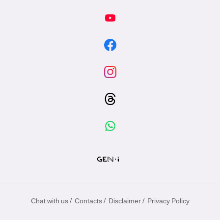
/
/
/
Chat with us
Contacts
Disclaimer
Privacy Policy