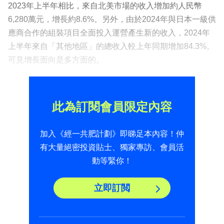
2023年上半年相比，來自北美市場的收入增加約人民幣
6,280萬元，增長約8.6%。另外，由於2024年與日本一級供
應商合作的組裝項目全面投入運營產生新的收入，2024年
上半年來自「其他地區」的總收入較上年同期增加84.3%。
可見增長面向是多方面的。
此為訂閱會員限定內容
加入《經一共肥計劃》即睇足本內容！仲
有大量絕密投資貼士、獨家專訪、會員活
動等緊你！
立即訂閲