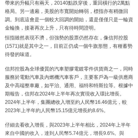
帶來的升幅只有兩天，20140點跌穿後，重回橫行的2萬點
格局。另一邊廂，美股的市寬開始轉弱，標指亦有稍微回
調。到底這會是一個較大回調的開始，還是僅僅只是一輪資
金輪換，接著再次上升，只有待時間證明。
恒指雖然表現不濟，但強勢的股票仍然存在，像信邦控股
(1571)就是其中之一，目前正仍成一個牛旗形態，有種蓄勢
待發的味道。
信邦控股為全球優質的汽車塑膠電鍍零件供貨商之一，同時
服務於電動汽車及內燃機汽車客戶，主要客戶為一級供應商
及中高端整車廠，如平治、通用、福特和特斯拉等。根據中
期報告，信邦在2024年上半年再次實現收入環比增長。
2024年上半年，集團總收入增至約人民幣16.46億元，較
2023年上半年約人民幣15.15億元增長約8.6%。
仔細去看收入增長，與2023年上半年相比，2024年上半年
來自中國的收入，達到人民幣5.74億元，增長9.6%。與