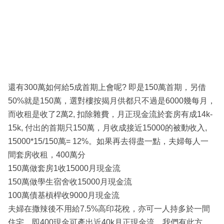
還有300萬如何給5成首期上會呢? 即是150萬首期，另借
50%就是150萬，選對樓按揭月供都只不過是6000幾每月，
而收租是收了2萬2, 扣除雜費，月正現金流於套房有成14k-
15k, 付出的首期只150萬，月收成接近15000的被動收入,
15000*15/150萬= 12%。如果再去得盡一點，夫婦每人一
間套房收租，400萬分
150萬做套房1收15000月現金流
150萬做學生宿舍收15000月現金流
100萬債基槓桿收9000月現金流
夫婦在撒辣後不用給7.5%高印花稅，亦可一人持多於一間
住宅，即400現金可產出近40k月正現金流，我們有此方