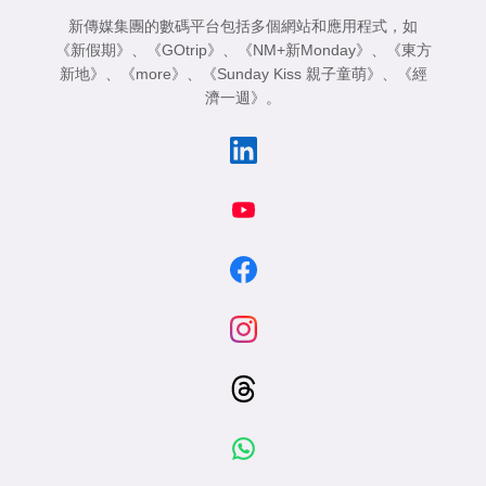
新傳媒集團的數碼平台包括多個網站和應用程式，如
《新假期》
、
《GOtrip》
、
《NM+新Monday》
、
《東方
新地》
、
《more》
、
《Sunday Kiss 親子童萌》
、
《經
濟一週》
。