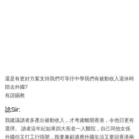
還是有更好方案支持我們可等仔中學我們有被動收入退休時
陪去外國?
有請賜教
諗Sir:
我建議讀者多產出被動收入，才考慮離開香港，令他日更有
選擇。 讀者這年紀如果四大長老一入醫院，自己同他女係
外國但又打工行唔開，既要兼顧適應外國生活又要回香港兩