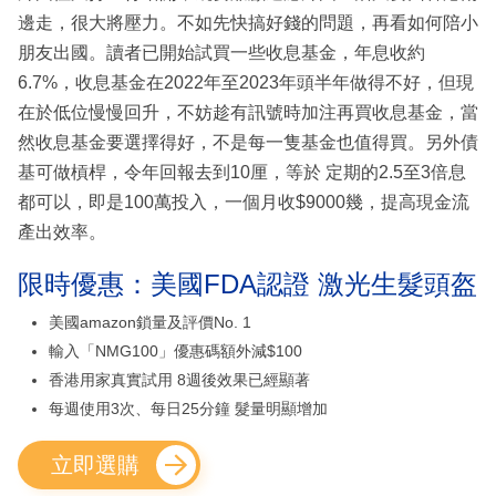
邊走，很大將壓力。不如先快搞好錢的問題，再看如何陪小
朋友出國。讀者已開始試買一些收息基金，年息收約
6.7%，收息基金在2022年至2023年頭半年做得不好，但現
在於低位慢慢回升，不妨趁有訊號時加注再買收息基金，當
然收息基金要選擇得好，不是每一隻基金也值得買。另外債
基可做槓桿，令年回報去到10厘，等於 定期的2.5至3倍息
都可以，即是100萬投入，一個月收$9000幾，提高現金流
產出效率。
限時優惠：美國FDA認證 激光生髮頭盔
美國amazon鎖量及評價No. 1
輸入「NMG100」優惠碼額外減$100
香港用家真實試用 8週後效果已經顯著
每週使用3次、每日25分鐘 髮量明顯增加
立即選購