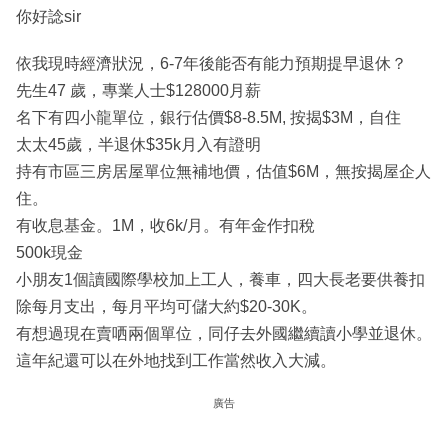
你好諗sir
依我現時經濟狀況，6-7年後能否有能力預期提早退休？
先生47 歲，專業人士$128000月薪
名下有四小龍單位，銀行估價$8-8.5M, 按揭$3M，自住
太太45歲，半退休$35k月入有證明
持有市區三房居屋單位無補地價，估值$6M，無按揭屋企人
住。
有收息基金。1M，收6k/月。有年金作扣稅
500k現金
小朋友1個讀國際學校加上工人，養車，四大長老要供養扣
除每月支出，每月平均可儲大約$20-30K。
有想過現在賣哂兩個單位，同仔去外國繼續讀小學並退休。
這年紀還可以在外地找到工作當然收入大減。
廣告