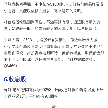
至於聯想的手機，不少都在$1000以下，無特別的品牌及吸
引之處，只能以價格去競爭，這不是好的策略。
相信這股較難翻到高位，不過再跌有限，但這股長期的質
素，始終較一般，如果有較大的反彈，都可以考慮賣出。
中國人壽（2628），這股都有質素的，但近年增長力減
少，要上翻高位不易，但由於保險企業，本身會將不少浮存
金用作投資，當投資市場興旺時，佢都有得益，股價都會跟
隨上升，到時你可以把握機會賣出。（對照龔成信箱：
Q6469）
6.收息股
你好 老師 想問這個股00258 用作收息好像不錯 以及他上升
下跌不過1元。平均都有9%回報
廣告