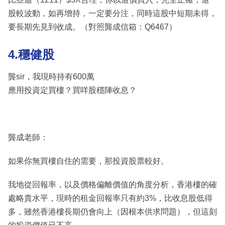
股較波動，如再增持，一定要分注，同時這股中短期未得，
要長期先見到收成。（對照龔成信箱：Q6467）
4.穩健股
龔sir，我現時持有600萬
應用投資定買樓？買咩股穩陣收息？
龔成老師：
如果你無買樓自住的需要，那投資股票較好。
我地從回報率，以及價格偏離價值的角度分析，香港樓的確
處略貴水平，現時的租金回報率只有約3%，比收息股低得
多，雖然香港樓長期仍會向上（因根本供求問題），但這刻