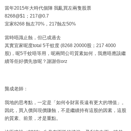
當年2015年大時代個陣 我亂買左兩隻股票
8268@$1；217@0.7
宜家8268 蝕左70%，217蝕左50%
當時唔識止蝕，但已成過去
其實宜家呢度total 5千蚊度 (8268 20000股；217 4000
股)，呢5千蚊唔等用，呢兩間公司質素如何，我應唔應該繼
續等佢好價先放呢？謝謝你orz
龔成老師：
我地的思考點，一定是「如何令財富長遠有更大的增值」。
因此，買入價與現價賺蝕，不是繼續持有這股的因素，這股
的質素、前景，才是重點。