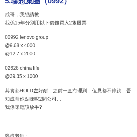
5.聯想集團（0992）
成哥，我想請教
我係15年分別用以下價錢買入2隻股票：
00992 lenovo group
@9.68 x 4000
@12.7 x 2000
02628 china life
@39.35 x 1000
其實都HOLD左好耐…之前一直冇理到…但見都不停跌…吾
知成哥你點睇呢2間公司…
我係咪應該放手?
龔成老師：