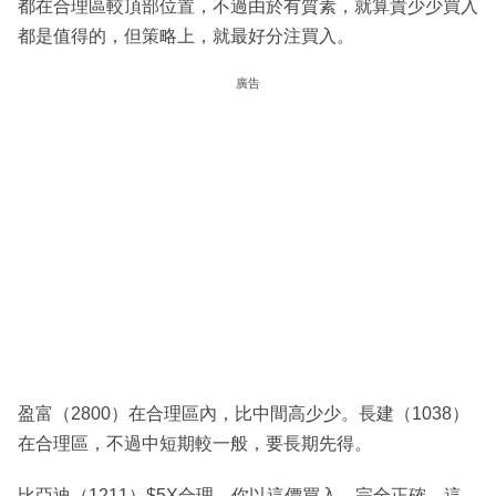
都在合理區較頂部位置，不過由於有質素，就算貴少少買入
都是值得的，但策略上，就最好分注買入。
廣告
盈富（2800）在合理區內，比中間高少少。長建（1038）
在合理區，不過中短期較一般，要長期先得。
比亞迪（1211）$5X合理，你以這價買入，完全正確，這