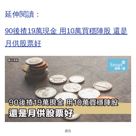
延伸閱讀：
90後揸19萬現金 用10萬買穩陣股 還是
月供股票好
廣告