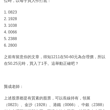
位時，以每手買入作打底：
1. 0823
2. 1928
3. 1038
4. 0066
5. 2388
6. 2800
之前有留意你的文章，得知1211在50-60元為合理價，所以
在50.25元時，買入了1手。這舉動正確吧？
龔成老師：
上述股票都是有質素的股票，可以長線持有，領展
（0823）、金沙（1928）、港鐵（0066）、中銀（2388）