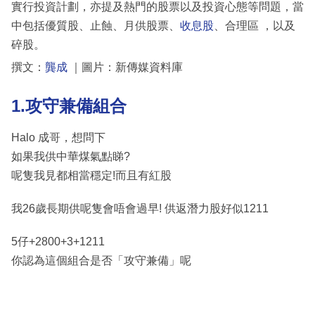
實行投資計劃，亦提及熱門的股票以及投資心態等問題，當
中包括優質股、止蝕、月供股票、
收息股
、合理區 ，以及
碎股。
撰文：
龔成
｜圖片：新傳媒資料庫
1.攻守兼備組合
Halo 成哥，想問下
如果我供中華煤氣點睇?
呢隻我見都相當穩定!而且有紅股
我26歲長期供呢隻會唔會過早! 供返潛力股好似1211
5仔+2800+3+1211
你認為這個組合是否「攻守兼備」呢