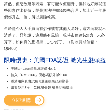
當然，佢憑改建等因素，有可能令佢翻身，但我地好難就這
些因素作出估值，即是無法得知幾錢先合理，加上近一年股
價都升左一倍，所以風險較高。
至於是否因大手買而有炒作或有其他人睇好，這方面我就不
清楚了。只能說，這股略有風險，現時市值達$20億，未必
算平，如你真的想增持，少少好了。（對照龔成信箱：
Q6466）
限時優惠：美國FDA認證 激光生髮頭盔
美國amazon鎖量及評價No. 1
輸入「NMG100」優惠碼額外減$100
香港用家真實試用 8週後效果已經顯著
每週使用3次、每日25分鐘 髮量明顯增加
立即選購