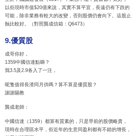
以佢現時市值$20億來說，其實不算平宜，長遠仍有下跌的
可能，除非業務有較大的改變，否則股價仍會向下。這股止
蝕比較好。（對照龔成信箱：Q6473）
9.優質股
成哥你好，
1359中國信達點睇？
我3.5及2.9各入了一注，
呢隻值得長渣同月供嗎？算不算是優質股？
謝謝賜教
龔成老師：
中國信達（1359）都算有質素的，只是早前的股價略貴，
現時在合理區水平，佢近年的生意同盈利都有不錯的增長，