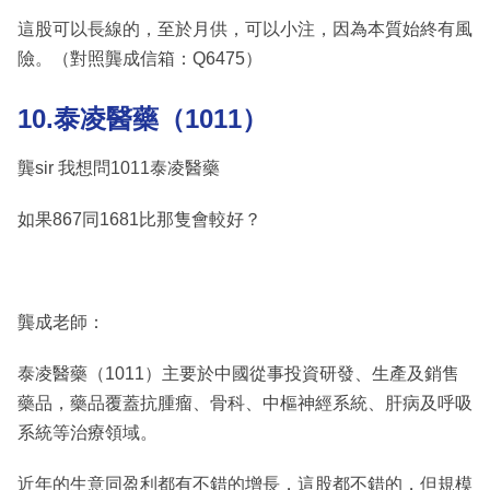
這股可以長線的，至於月供，可以小注，因為本質始終有風
險。（對照龔成信箱：Q6475）
10.泰凌醫藥（1011）
龔sir 我想問1011泰凌醫藥
如果867同1681比那隻會較好？
龔成老師：
泰凌醫藥（1011）主要於中國從事投資研發、生產及銷售
藥品，藥品覆蓋抗腫瘤、骨科、中樞神經系統、肝病及呼吸
系統等治療領域。
近年的生意同盈利都有不錯的增長，這股都不錯的，但規模