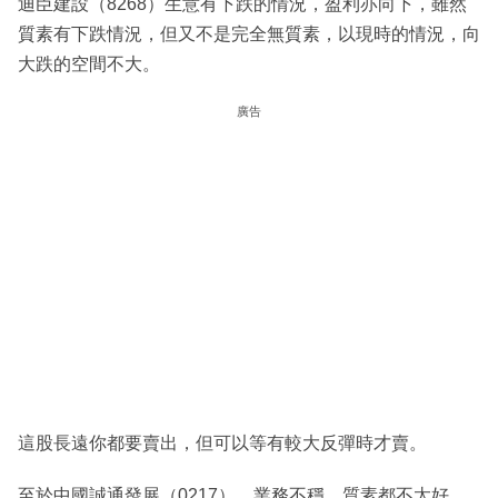
迪臣建設（8268）生意有下跌的情況，盈利亦向下，雖然
質素有下跌情況，但又不是完全無質素，以現時的情況，向
大跌的空間不大。
廣告
這股長遠你都要賣出，但可以等有較大反彈時才賣。
至於中國誠通發展（0217），業務不穩，質素都不太好，