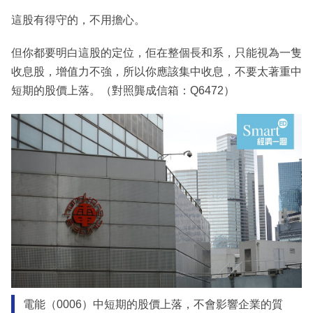
這股有得守的，不用擔心。
但你都要明白這股的定位，佢在整個長和系，只能視為一隻
收息股，增值力不強，所以你應該集中收息，不要太著重中
短期的股價上落。（對照龔成信箱：Q6472）
電能（0006）中短期的股價上落，不會影響企業的質