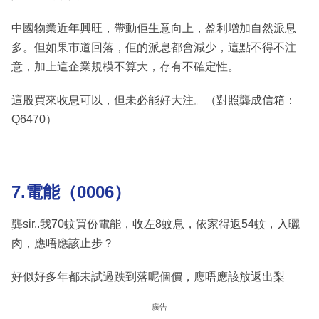
中國物業近年興旺，帶動佢生意向上，盈利增加自然派息
多。但如果市道回落，佢的派息都會減少，這點不得不注
意，加上這企業規模不算大，存有不確定性。
這股買來收息可以，但未必能好大注。（對照龔成信箱：
Q6470）
7.電能（0006）
龔sir..我70蚊買份電能，收左8蚊息，依家得返54蚊，入曬
肉，應唔應該止步？
好似好多年都未試過跌到落呢個價，應唔應該放返出梨
廣告