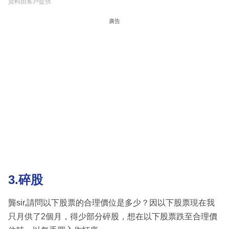
資料由客戶提供
廣告
3.碎股
龔sir,請問以下股票的合理價位是多少？因以下股票現在我
只月供了2個月，得少部分碎股，想在以下股票跌至合理價