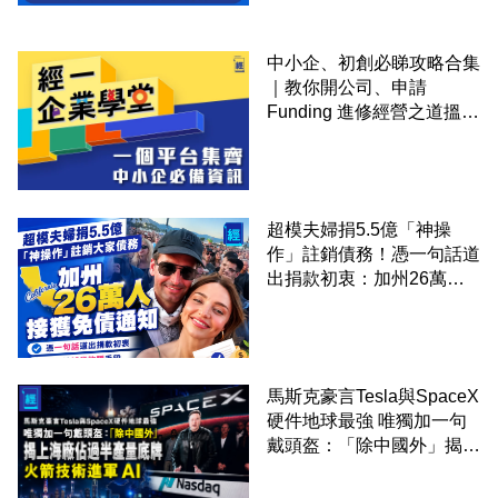
中小企、初創必睇攻略合集
｜教你開公司、申請
Funding 進修經營之道搵大
錢！
超模夫婦捐5.5億「神操
作」註銷債務！憑一句話道
出捐款初衷：加州26萬人
接獲免債通知、一度被誤當
詐騙手段
馬斯克豪言Tesla與SpaceX
硬件地球最強 唯獨加一句
戴頭盔：「除中國外」揭上
海廠佔過半產量底牌 火箭
技術進軍 AI