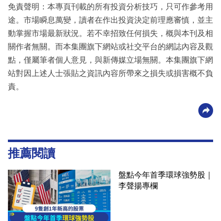
免責聲明：本專頁刊載的所有投資分析技巧，只可作參考用
途。市場瞬息萬變，讀者在作出投資決定前理應審慎，並主
動掌握市場最新狀況。若不幸招致任何損失，概與本刊及相
關作者無關。而本集團旗下網站或社交平台的網誌內容及觀
點，僅屬筆者個人意見，與新傳媒立場無關。本集團旗下網
站對因上述人士張貼之資訊內容所帶來之損失或損害概不負
責。
推薦閱讀
盤點今年首季環球強勢股｜
李聲揚專欄