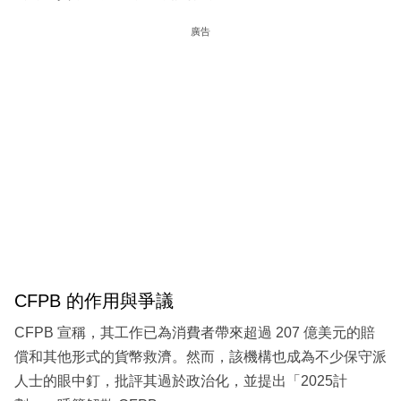
廣告
CFPB 的作用與爭議
CFPB 宣稱，其工作已為消費者帶來超過 207 億美元的賠
償和其他形式的貨幣救濟。然而，該機構也成為不少保守派
人士的眼中釘，批評其過於政治化，並提出「2025計