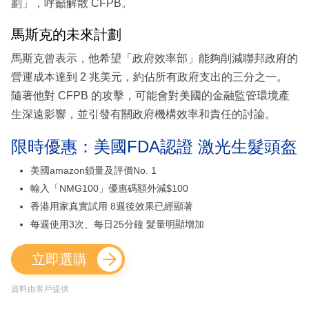
劃」，呼籲解散 CFPB。
馬斯克的未來計劃
馬斯克曾表示，他希望「政府效率部」能夠削減聯邦政府的
營運成本達到 2 兆美元，約佔所有政府支出的三分之一。
隨著他對 CFPB 的攻擊，可能會對美國的金融監管環境產
生深遠影響，並引發有關政府機構效率和責任的討論。
限時優惠：美國FDA認證 激光生髮頭盔
美國amazon鎖量及評價No. 1
輸入「NMG100」優惠碼額外減$100
香港用家真實試用 8週後效果已經顯著
每週使用3次、每日25分鐘 髮量明顯增加
立即選購
資料由客戶提供