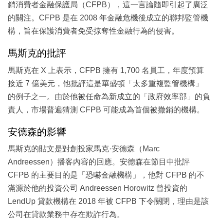
銷消費者金融保護局（CFPB），這一言論隨即引起了廣泛
的關注。CFPB 是在 2008 年金融危機後成立的聯邦監管機
構，旨在保護消費者免受掠奪性金融行為的侵害。
馬斯克的批評
馬斯克在 X 上表示，CFPB 擁有 1,700 名員工，年度預算
接近 7 億美元，他批評這是華盛頓「太多重複監管機構」
的例子之一。由於他被任命為新成立的「政府效率部」的負
責人，市場普遍猜測 CFPB 可能成為首個被撤銷的機構。
安德森的影響
馬斯克的貼文是對創投家馬克·安德森（Marc
Andreessen）播客內容的回應。安德森在節目中批評
CFPB 的主要目的是「恐嚇金融機構」，他對 CFPB 的不
滿源於他的投資公司 Andreessen Horowitz 曾投資的
LendUp 貸款機構在 2018 年被 CFPB 下令關閉，理由是該
公司在貸款業務中存在欺詐行為。