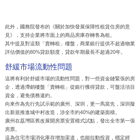
此外，國務院發布的《關於加快發展保障性租賃住房的意
見》，支持企業將市面上的商品房庫存轉售為租。
其中提及對這類「賣轉租」樓盤，商業銀行提供不超過物業
評估價值的80%貸款額度，貸款年期最長不超過20年。
舒緩市場流動性問題
這將有利於舒緩市場的流動性問題，對一些資金鏈緊張的房
企，透過滯銷樓盤「賣轉租」從銀行獲得貸款，可盤活項目
資金，避免債務違約。
向來作為先行先試示範的廣州、深圳，更一馬當先，深圳擬
出新規推進城中村改造，涉全市約40%的建築面積。
廣州在荔灣區舊改展開房票安置模式試點，發出全市第一張
房票。
這為住宅市場消化庫存增加渠道，也能拉動投資，穩定經