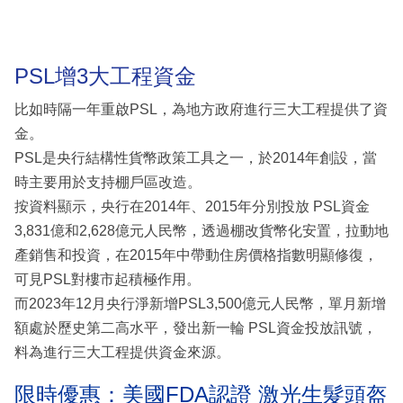
PSL增3大工程資金
比如時隔一年重啟PSL，為地方政府進行三大工程提供了資
金。
PSL是央行結構性貨幣政策工具之一，於2014年創設，當
時主要用於支持棚戶區改造。
按資料顯示，央行在2014年、2015年分別投放 PSL資金
3,831億和2,628億元人民幣，透過棚改貨幣化安置，拉動地
產銷售和投資，在2015年中帶動住房價格指數明顯修復，
可見PSL對樓市起積極作用。
而2023年12月央行淨新增PSL3,500億元人民幣，單月新增
額處於歷史第二高水平，發出新一輪 PSL資金投放訊號，
料為進行三大工程提供資金來源。
限時優惠：美國FDA認證 激光生髮頭盔