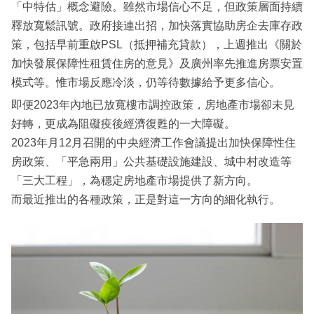
「中特估」概念避險。雖然市場信心不足，但政策層面持續
釋放寬鬆訊號。政府接連出招，加快落實協助房企去庫存政
策，包括早前重啟PSL（抵押補充貸款），上週推出《關於
加快發展保障性租賃住房的意見》及廣州率先推進房票安置
模式等。惟市場反應冷淡，仍等待數據給予更多信心。
即便2023年內地已放寬樓市調控政策，房地產市場卻未見
好轉，更成為阻礙疫後經濟復甦的一大障礙。
2023年月12月召開的中央經濟工作會議提出加快保障性住
房政策、「平急兩用」公共基礎設施建設、城中村改造等
「三大工程」，為穩定房地產市場提供了新方向。
而最近推出的各種政策，正是對這一方向的細化執行。