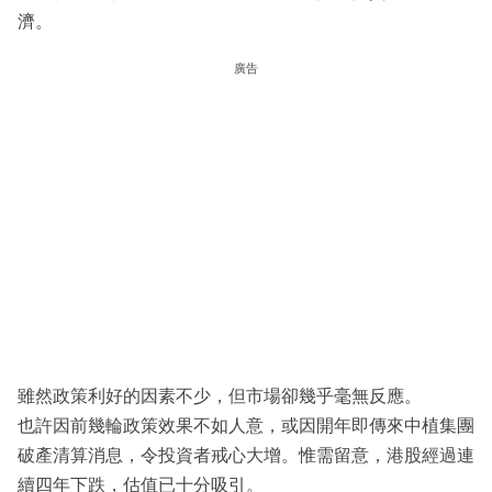
濟。
廣告
雖然政策利好的因素不少，但市場卻幾乎毫無反應。
也許因前幾輪政策效果不如人意，或因開年即傳來中植集團
破產清算消息，令投資者戒心大增。惟需留意，港股經過連
續四年下跌，估值已十分吸引。