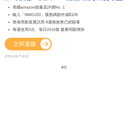
美國amazon鎖量及評價No. 1
輸入「NMG100」優惠碼額外減$100
香港用家真實試用 8週後效果已經顯著
每週使用3次、每日25分鐘 髮量明顯增加
立即選購
資料由客戶提供
廣告