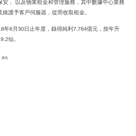
保安， 以及物業租金和管理服務，其中數據中心業務
及維護予客戶伺服器，從而收取租金。
年6月30日止年度，錄得純利7.764億元，按年升
9.2仙。
廣告