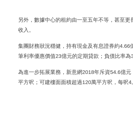
另外，數據中心的租約由一至五年不等，甚至更
收入。
集團財務狀況穩健，持有現金及有息證券約4.66億
筆利率優惠價值23億元的定期貸款；負債比率為3
為進一步拓展業務，新意網2018年斥資54.6億
平方呎；可建樓面面積超過120萬平方呎，每呎4,