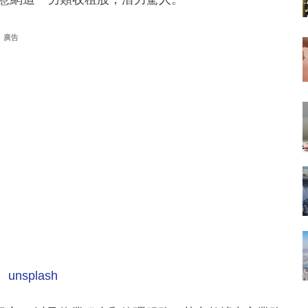
廣告
、
unsplash