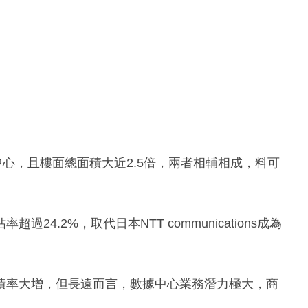
據中心，且樓面總面積大近2.5倍，兩者相輔相成，料可
。
4.2%，取代日本NTT communications成為
債率大增，但長遠而言，數據中心業務潛力極大，商