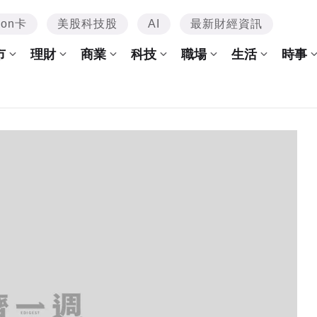
mon卡
美股科技股
AI
最新財經資訊
市
理財
商業
科技
職場
生活
時事