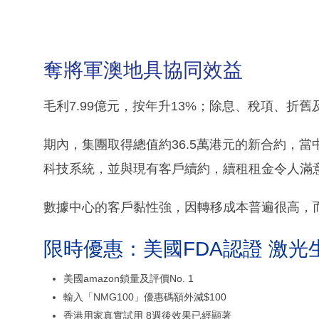
奪將軍澳地具協同效益
毛利7.99億元，按年升13%；除息、稅項、折舊及
期內，集團取得總值約36.5萬港元的新合約，
科技系統，並與現有客戶續約，續租租金令人滿
數據中心的客戶黏性強，因轉移成本普遍很高，
限時優惠：美國FDA認證 激光
美國amazon鎖量及評價No. 1
輸入「NMG100」優惠碼額外減$100
香港用家真實試用 8週後效果已經顯著