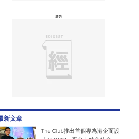
廣告
最新文章
The Club推出首個專為港企而設