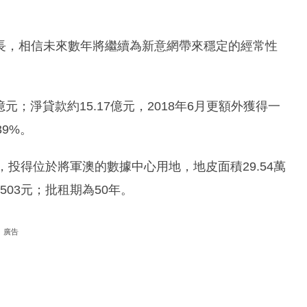
長，相信未來數年將繼續為新意網帶來穩定的經常性
元；淨貸款約15.17億元，2018年6月更額外獲得一
9%。
元，投得位於將軍澳的數據中心用地，地皮面積29.54萬
503元；批租期為50年。
廣告