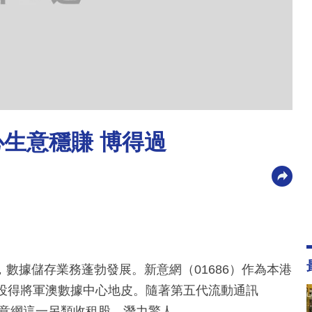
心生意穩賺 博得過
數據儲存業務蓬勃發展。新意網（01686）作為本港
元投得將軍澳數據中心地皮。隨著第五代流動通訊
新意網這一另類收租股，潛力驚人。