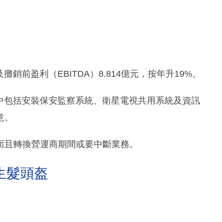
攤銷前盈利（EBITDA）8.814億元，按年升19%。
當中包括安裝保安監察系統、衛星電視共用系統及資訊
意。
而且轉換營運商期間或要中斷業務。
生髮頭盔