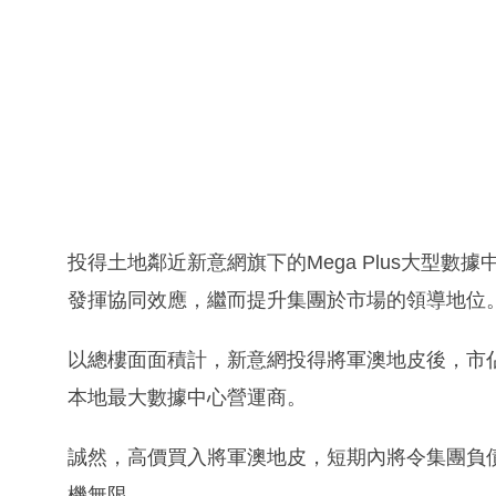
投得土地鄰近新意網旗下的Mega Plus大型數
發揮協同效應，繼而提升集團於市場的領導地位
以總樓面面積計，新意網投得將軍澳地皮後，市佔率超過2
本地最大數據中心營運商。
誠然，高價買入將軍澳地皮，短期內將令集團負
機無限。