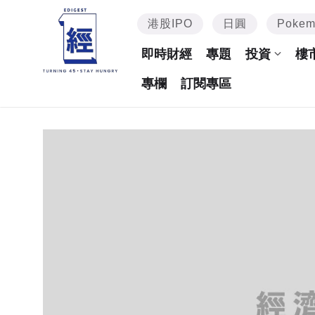
港股IPO
日圓
Poke
即時財經
專題
投資
樓
專欄
訂閱專區