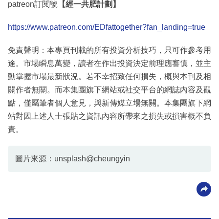
patreon訂閱號
【經一共肥計劃】
https://www.patreon.com/EDfattogether?fan_landing=true
免責聲明：本專頁刊載的所有投資分析技巧，只可作參考用
途。市場瞬息萬變，讀者在作出投資決定前理應審慎，並主
動掌握市場最新狀況。若不幸招致任何損失，概與本刊及相
關作者無關。而本集團旗下網站或社交平台的網誌內容及觀
點，僅屬筆者個人意見，與新傳媒立場無關。本集團旗下網
站對因上述人士張貼之資訊內容所帶來之損失或損害概不負
責。
圖片來源：unsplash@cheungyin