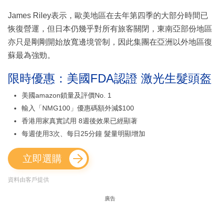
James Riley表示，歐美地區在去年第四季的大部分時間已
恢復營運，但日本仍幾乎對所有旅客關閉，東南亞部份地區
亦只是剛剛開始放寬邊境管制，因此集團在亞洲以外地區復
蘇最為強勁。
限時優惠：美國FDA認證 激光生髮頭盔
美國amazon鎖量及評價No. 1
輸入「NMG100」優惠碼額外減$100
香港用家真實試用 8週後效果已經顯著
每週使用3次、每日25分鐘 髮量明顯增加
立即選購
資料由客戶提供
廣告