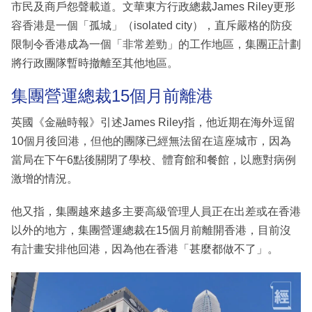
市民及商戶怨聲載道。文華東方行政總裁James Riley更形
容香港是一個「孤城」（isolated city），直斥嚴格的防疫
限制令香港成為一個「非常差勁」的工作地區，集團正計劃
將行政團隊暫時撤離至其他地區。
集團營運總裁15個月前離港
英國《金融時報》引述James Riley指，他近期在海外逗留
10個月後回港，但他的團隊已經無法留在這座城市，因為
當局在下午6點後關閉了學校、體育館和餐館，以應對病例
激增的情況。
他又指，集團越來越多主要高級管理人員正在出差或在香港
以外的地方，集團營運總裁在15個月前離開香港，目前沒
有計畫安排他回港，因為他在香港「甚麼都做不了」。