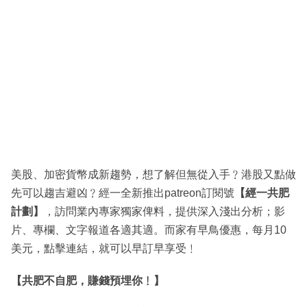
美股、加密貨幣成新趨勢，想了解但無從入手﹖港股又點做
先可以趨吉避凶﹖經一全新推出patreon訂閱號
【經一共肥
計劃】
，訪問業內專家獨家俾料，提供深入淺出分析；影
片、專欄、文字報道各適其適。而家有早鳥優惠，每月10
美元，點擊連結，就可以早訂早享受﹗
【共肥不自肥，賺錢預埋你﹗】