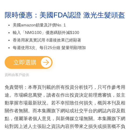
限時優惠：美國FDA認證 激光生髮頭盔
美國amazon鎖量及評價No. 1
輸入「NMG100」優惠碼額外減$100
香港用家真實試用 8週後效果已經顯著
每週使用3次、每日25分鐘 髮量明顯增加
立即選購
資料由客戶提供
免責聲明：本專頁刊載的所有投資分析技巧，只可作參考用
途。市場瞬息萬變，讀者在作出投資決定前理應審慎，並主
動掌握市場最新狀況。若不幸招致任何損失，概與本刊及相
關作者無關。而本集團旗下網站或社交平台的網誌內容及觀
點，僅屬筆者個人意見，與新傳媒立場無關。本集團旗下網
站對因上述人士張貼之資訊內容所帶來之損失或損害概不負