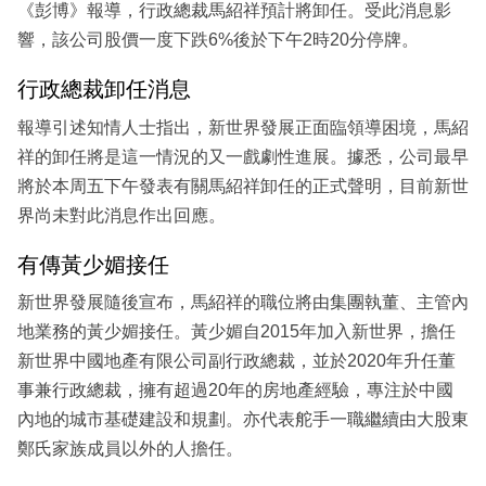
《彭博》報導，行政總裁馬紹祥預計將卸任。受此消息影
響，該公司股價一度下跌6%後於下午2時20分停牌。
行政總裁卸任消息
報導引述知情人士指出，新世界發展正面臨領導困境，馬紹
祥的卸任將是這一情況的又一戲劇性進展。據悉，公司最早
將於本周五下午發表有關馬紹祥卸任的正式聲明，目前新世
界尚未對此消息作出回應。
有傳黃少媚接任
新世界發展隨後宣布，馬紹祥的職位將由集團執董、主管內
地業務的黃少媚接任。黃少媚自2015年加入新世界，擔任
新世界中國地產有限公司副行政總裁，並於2020年升任董
事兼行政總裁，擁有超過20年的房地產經驗，專注於中國
內地的城市基礎建設和規劃。亦代表舵手一職繼續由大股東
鄭氏家族成員以外的人擔任。