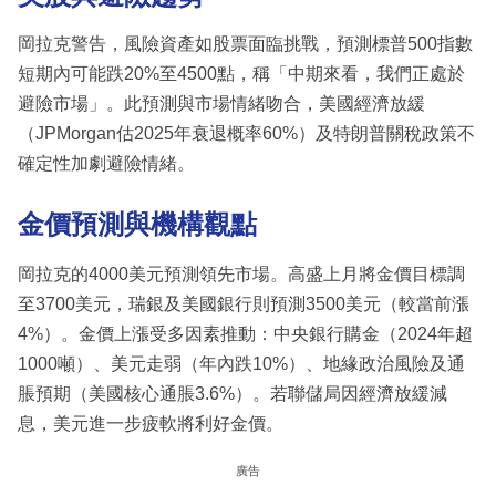
岡拉克警告，風險資產如股票面臨挑戰，預測標普500指數
短期內可能跌20%至4500點，稱「中期來看，我們正處於
避險市場」。此預測與市場情緒吻合，美國經濟放緩
（JPMorgan估2025年衰退概率60%）及特朗普關稅政策不
確定性加劇避險情緒。
金價預測與機構觀點
岡拉克的4000美元預測領先市場。高盛上月將金價目標調
至3700美元，瑞銀及美國銀行則預測3500美元（較當前漲
4%）。金價上漲受多因素推動：中央銀行購金（2024年超
1000噸）、美元走弱（年內跌10%）、地緣政治風險及通
脹預期（美國核心通脹3.6%）。若聯儲局因經濟放緩減
息，美元進一步疲軟將利好金價。
廣告