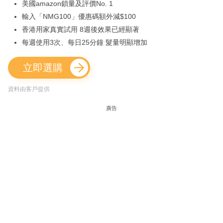
美國amazon鎖量及評價No. 1
輸入「NMG100」優惠碼額外減$100
香港用家真實試用 8週後效果已經顯著
每週使用3次、每日25分鐘 髮量明顯增加
立即選購
資料由客戶提供
廣告