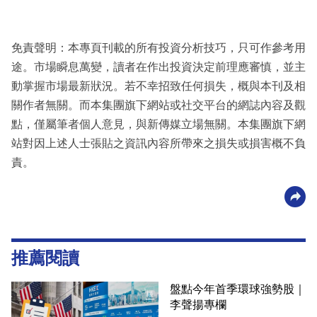
免責聲明：本專頁刊載的所有投資分析技巧，只可作參考用
途。市場瞬息萬變，讀者在作出投資決定前理應審慎，並主
動掌握市場最新狀況。若不幸招致任何損失，概與本刊及相
關作者無關。而本集團旗下網站或社交平台的網誌內容及觀
點，僅屬筆者個人意見，與新傳媒立場無關。本集團旗下網
站對因上述人士張貼之資訊內容所帶來之損失或損害概不負
責。
推薦閱讀
盤點今年首季環球強勢股｜
李聲揚專欄