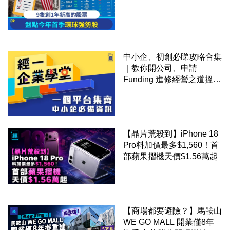
中小企、初創必睇攻略合集
｜教你開公司、申請
Funding 進修經營之道搵大
錢！
【晶片荒殺到】iPhone 18
Pro料加價最多$1,560！首
部蘋果摺機天價$1.56萬起
【商場都要避險？】馬鞍山
WE GO MALL 開業僅8年