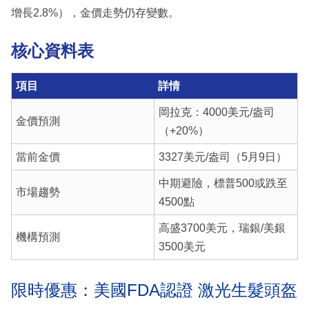
增長2.8%），金價走勢仍存變數。
核心資料表
項目
詳情
岡拉克：4000美元/盎司
金價預測
（+20%）
當前金價
3327美元/盎司（5月9日）
中期避險，標普500或跌至
市場趨勢
4500點
高盛3700美元，瑞銀/美銀
機構預測
3500美元
限時優惠：美國FDA認證 激光生髮頭盔