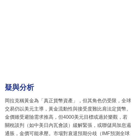
疑與分析
岡拉克稱黃金為「真正貨幣資產」，但其角色仍受限，全球
交易仍以美元主導，黃金流動性與接受度難比肩法定貨幣。
金價雖受避險需求推高，但4000美元目標或過於樂觀，若
關稅談判（如中美日內瓦會談）緩解緊張，或聯儲局加息遏
通脹，金價可能承壓。市場對衰退預期分歧（IMF預測全球