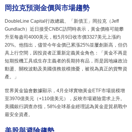
岡拉克預測金價與市場趨勢
DoubleLine Capital行政總裁、「新債王」岡拉克（Jeff
Gundlach）近日接受CNBC訪問時表示，黃金價格可能攀
升至每盎司4000美元，較5月9日收市價3327美元上漲約
20%。他指出，儘管今年金價已累漲25%並屢創新高，但仍
具上行空間，因投資者正重新定義黃金角色：「黃金不再是
短期投機工具或生存主義者的長期持有品，而是因地緣政治
動盪、關稅波動及美國債務規模擔憂，被視為真正的貨幣資
產。」
世界黃金協會數據顯示，4月全球實物黃金ETF市場規模增
至3970億美元（+110億美元），反映市場避險需求上升。
美國銀行調查亦指，58%全球基金經理認為黃金是貿易戰中
最安全資產。
美股與避險趨勢