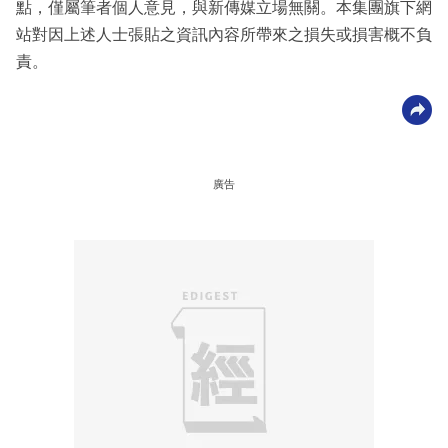
點，僅屬筆者個人意見，與新傳媒立場無關。本集團旗下網
站對因上述人士張貼之資訊內容所帶來之損失或損害概不負
責。
廣告