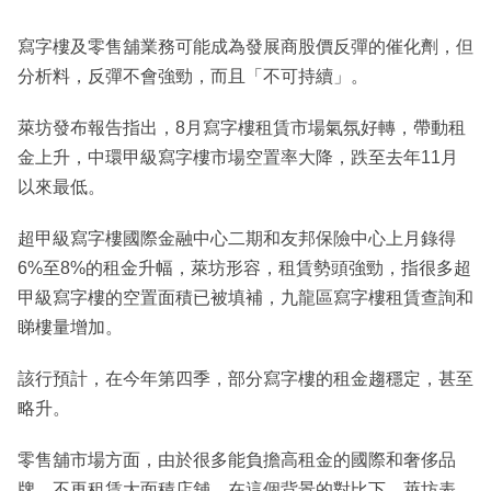
寫字樓及零售舖業務可能成為發展商股價反彈的催化劑，但
分析料，反彈不會強勁，而且「不可持續」。
萊坊發布報告指出，8月寫字樓租賃市場氣氛好轉，帶動租
金上升，中環甲級寫字樓市場空置率大降，跌至去年11月
以來最低。
超甲級寫字樓國際金融中心二期和友邦保險中心上月錄得
6%至8%的租金升幅，萊坊形容，租賃勢頭強勁，指很多超
甲級寫字樓的空置面積已被填補，九龍區寫字樓租賃查詢和
睇樓量增加。
該行預計，在今年第四季，部分寫字樓的租金趨穩定，甚至
略升。
零售舖市場方面，由於很多能負擔高租金的國際和奢侈品
牌，不再租賃大面積店舖，在這個背景的對比下，萊坊表