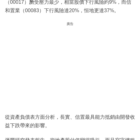
（00017）
所
受壓力最少，相當股價下行風險約9%，而信
和置業（00083）下行風險達20%，恒地更達37%。
廣告
從資產負債表方面分析，長實、信置最具能力抵銷由開發收
益下跌帶來的影響。