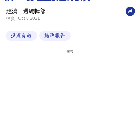
科
經濟一週編輯部
技
Oct 6 2021
投資
職
投資有道
施政報告
場
生
廣告
活
時
事
專
欄
訂
閱
專
區