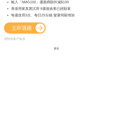
輸入「NMG100」優惠碼額外減$100
香港用家真實試用 8週後效果已經顯著
每週使用3次、每日25分鐘 髮量明顯增加
立即選購
資料由客戶提供
廣告