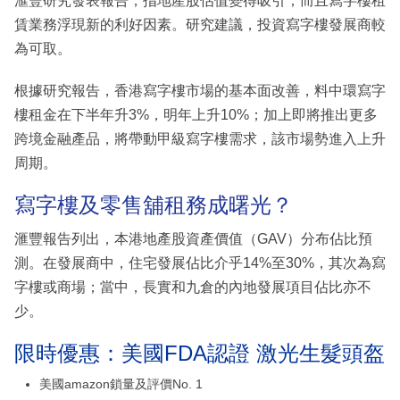
滙豐研究發表報告，指地產股估值變得吸引，而且寫字樓租
賃業務浮現新的利好因素。研究建議，投資寫字樓發展商較
為可取。
根據研究報告，香港寫字樓市場的基本面改善，料中環寫字
樓租金在下半年升3%，明年上升10%；加上即將推出更多
跨境金融產品，將帶動甲級寫字樓需求，該市場勢進入上升
周期。
寫字樓及零售舖租務成曙光？
滙豐報告列出，本港地產股資產價值（GAV）分布佔比預
測。在發展商中，住宅發展佔比介乎14%至30%，其次為寫
字樓或商場；當中，長實和九倉的內地發展項目佔比亦不
少。
限時優惠：美國FDA認證 激光生髮頭盔
美國amazon鎖量及評價No. 1