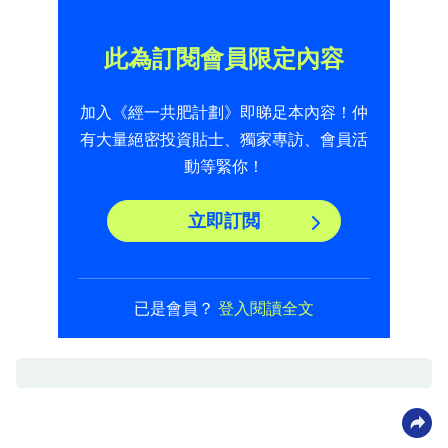
此為訂閱會員限定內容
加入《經一共肥計劃》即睇足本內容！仲
有大量絕密投資貼士、獨家專訪、會員活
動等緊你！
立即訂閲
已是會員？
登入閱讀全文