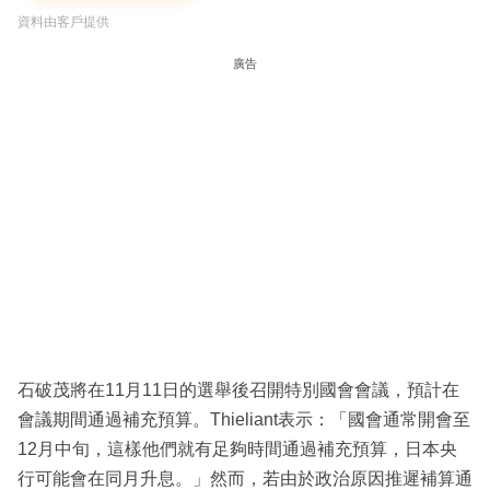
資料由客戶提供
廣告
石破茂將在11月11日的選舉後召開特別國會會議，預計在
會議期間通過補充預算。Thieliant表示：「國會通常開會至
12月中旬，這樣他們就有足夠時間通過補充預算，日本央
行可能會在同月升息。」然而，若由於政治原因推遲補算通