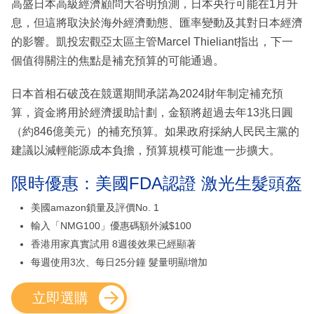
高盛日本高級經濟顧問大谷明預測，日本央行可能在1月升
息，但這將取決於海外經濟動態、匯率變動及其對日本經濟
的影響。凱投宏觀亞太區主管Marcel Thieliant指出，下一
個值得關注的焦點是補充預算的可能通過。
日本首相石破茂在競選期間承諾為2024財年制定補充預
算，資金將用於經濟援助計劃，金額將超過去年13兆日圓
（約846億美元）的補充預算。如果政府採納人民民主黨的
建議以減輕能源成本負擔，預算規模可能進一步擴大。
限時優惠：美國FDA認證 激光生髮頭盔
美國amazon鎖量及評價No. 1
輸入「NMG100」優惠碼額外減$100
香港用家真實試用 8週後效果已經顯著
每週使用3次、每日25分鐘 髮量明顯增加
立即選購