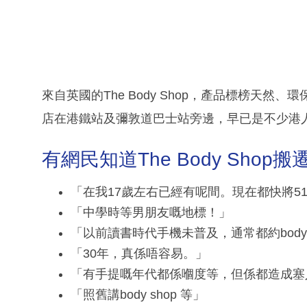
來自英國的The Body Shop，產品標榜天
店在港鐵站及彌敦道巴士站旁邊，早已是不少港
有網民知道The Body Sho
「在我17歲左右已經有呢間。現在都快將51
「中學時等男朋友嘅地標！」
「以前讀書時代手機未普及，通常都約body
「30年，真係唔容易。」
「有手提嘅年代都係嗰度等，但係都造成塞
「照舊講body shop 等」