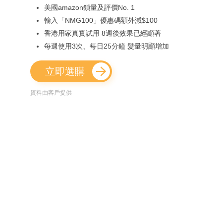
美國amazon鎖量及評價No. 1
輸入「NMG100」優惠碼額外減$100
香港用家真實試用 8週後效果已經顯著
每週使用3次、每日25分鐘 髮量明顯增加
立即選購
資料由客戶提供