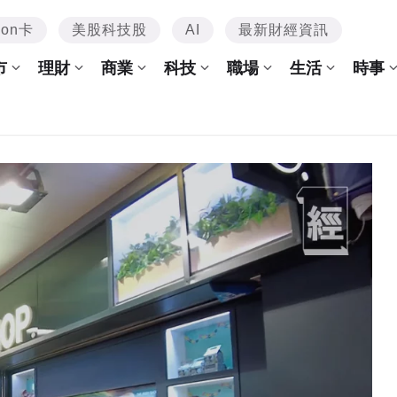
mon卡
美股科技股
AI
最新財經資訊
市
理財
商業
科技
職場
生活
時事