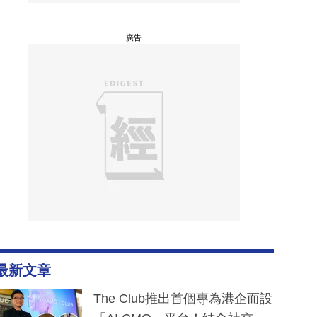
廣告
最新文章
The Club推出首個專為港企而設