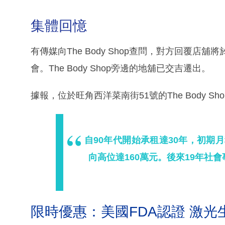
集體回憶
有傳媒向The Body Shop查問，對方回覆店
會。The Body Shop旁邊的地舖已交吉遷出。
據報，位於旺角西洋菜南街51號的The Body Sh
自90年代開始承租達30年，初期月
向高位達160萬元。後來19年社
限時優惠：美國FDA認證 激光