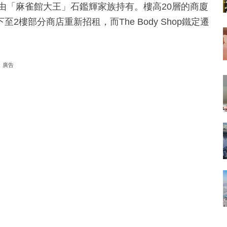
由「麻雀館大王」石鑑輝家族持有。樓高20層的商廈
樓部分商店重新招租，而The Body Shop鐵定遷
廣告