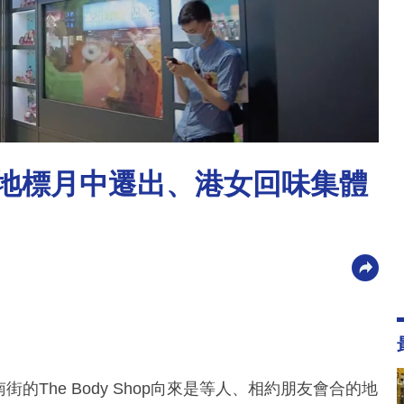
 30年地標月中遷出、港女回味集體
南街的The Body Shop向來是等人、相約朋友會合的地