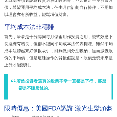
又或部分讀者認為投資選股比較困難，不如選定一隻股票月
供，希望運用平均成本法，任由月供計劃自行操作，不用加
以理會亦有所收益，輕鬆增值財富。
平均成本法非穩賺
首先，筆者是十分認同每月儲蓄用作投資之用，複式效應下
長遠總有增長，但卻不認同平均成本法代表穩賺。雖然平均
成本法聽起來好像很吸引，能夠做到分注吸納，從而減低股
份的平均價，但是這種操作的背後假設是：股價走勢未來是
上升才能獲利。
若然投資者選買的股票不幸一直都是下行，那麼
卻是不賺反蝕的。
限時優惠：美國FDA認證 激光生髮頭盔