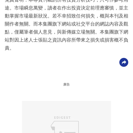
途。市場瞬息萬變，讀者在作出投資決定前理應審慎，並主
動掌握市場最新狀況。若不幸招致任何損失，概與本刊及相
關作者無關。而本集團旗下網站或社交平台的網誌內容及觀
點，僅屬筆者個人意見，與新傳媒立場無關。本集團旗下網
站對因上述人士張貼之資訊內容所帶來之損失或損害概不負
責。
廣告