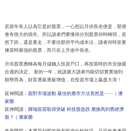
若當年有人以為它是好股票，一心想以月供長坐便是，那便
會有很大的損失。所以讀者們要懂得分別股票何時轉弱，若
然下跌，還是要走，不要信那些平均成本法，讀者何時皆要
揀當時最強的股票，而只在上升途中長坐。
月供股票應轉為每月儲錢入投資戶口，再按當時的市況做最
合適的決定。 新的一年，祝讀廣大讀者均能切切實實做到
順勢而為，財富逐級逐級增值，在投資市場上贏盡大浪！
延伸閱讀：
面對市場波動 最佳的應市方法竟然是⋯⋯｜潘
家榮
延伸閱讀：
輝瑞疫苗取得突破 科技股急跌 應換馬到舊經濟
股？｜潘家榮
免責聲明：本專頁刊載的所有投資分析技巧，只可作參考用