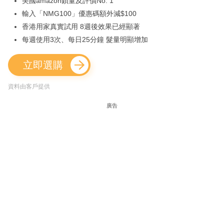
美國amazon鎖量及評價No. 1
輸入「NMG100」優惠碼額外減$100
香港用家真實試用 8週後效果已經顯著
每週使用3次、每日25分鐘 髮量明顯增加
立即選購
資料由客戶提供
廣告