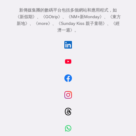
新傳媒集團的數碼平台包括多個網站和應用程式，如
《新假期》
、
《GOtrip》
、
《NM+新Monday》
、
《東方
新地》
、
《more》
、
《Sunday Kiss 親子童萌》
、
《經
濟一週》
。