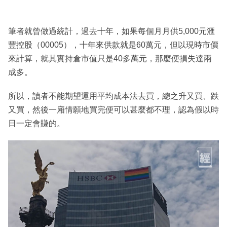
筆者就曾做過統計，過去十年，如果每個月月供5,000元滙
豐控股（00005），十年來供款就是60萬元，但以現時市價
來計算，就其實持倉市值只是40多萬元，那麼便損失達兩
成多。
所以，讀者不能期望運用平均成本法去買，總之升又買、跌
又買，然後一廂情願地買完便可以甚麼都不理，認為假以時
日一定會賺的。