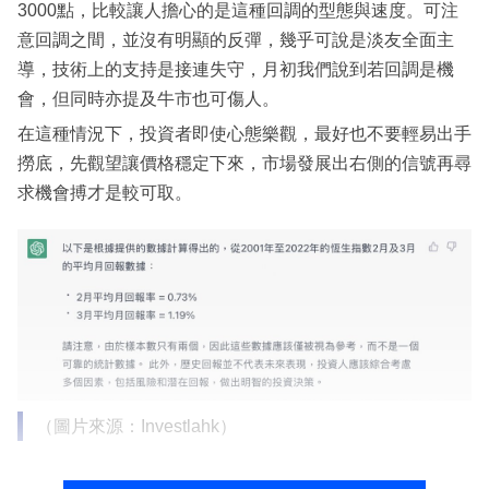
3000點，比較讓人擔心的是這種回調的型態與速度。可注
意回調之間，並沒有明顯的反彈，幾乎可說是淡友全面主
導，技術上的支持是接連失守，月初我們說到若回調是機
會，但同時亦提及牛市也可傷人。
在這種情況下，投資者即使心態樂觀，最好也不要輕易出手
撈底，先觀望讓價格穩定下來，市場發展出右側的信號再尋
求機會搏才是較可取。
（圖片來源：Investlahk）