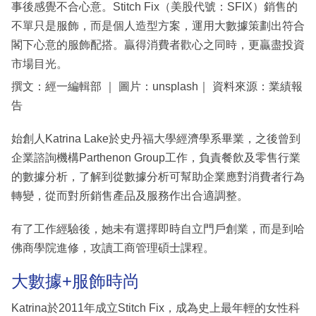
事後感覺不合心意。Stitch Fix（美股代號：SFIX）銷售的
不單只是服飾，而是個人造型方案，運用大數據策劃出符合
閣下心意的服飾配搭。贏得消費者歡心之同時，更贏盡投資
市場目光。
撰文：經一編輯部 ｜ 圖片：unsplash｜ 資料來源：業績報
告
始創人Katrina Lake於史丹福大學經濟學系畢業，之後曾到
企業諮詢機構Parthenon Group工作，負責餐飲及零售行業
的數據分析，了解到從數據分析可幫助企業應對消費者行為
轉變，從而對所銷售產品及服務作出合適調整。
有了工作經驗後，她未有選擇即時自立門戶創業，而是到哈
佛商學院進修，攻讀工商管理碩士課程。
大數據+服飾時尚
Katrina於2011年成立Stitch Fix，成為史上最年輕的女性科