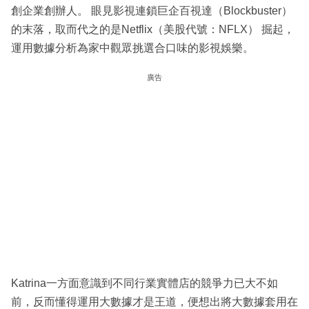
創企業創辦人。 眼見影視連鎖巨企百視達（Blockbuster）
的末落，取而代之的是Netflix（美股代號：NFLX） 掘起，
運用數據分析為家中觀眾挑選合口味的影視娛樂。
廣告
Katrina一方面意識到不同行業實體店的競爭力已大不如
前，反而懂得運用大數據才是王道，便想出將大數據套用在