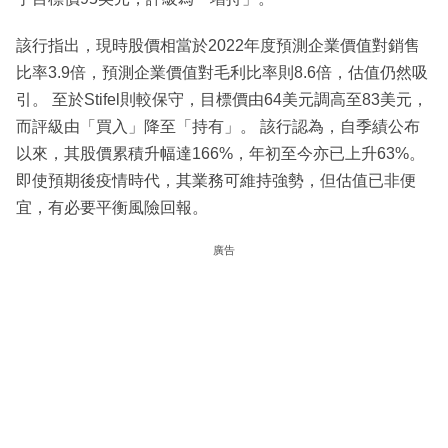
該行指出，現時股價相當於2022年度預測企業價值對銷售
比率3.9倍，預測企業價值對毛利比率則8.6倍，估值仍然吸
引。 至於Stifel則較保守，目標價由64美元調高至83美元，
而評級由「買入」降至「持有」。 該行認為，自季績公布
以來，其股價累積升幅達166%，年初至今亦已上升63%。
即使預期後疫情時代，其業務可維持強勢，但估值已非便
宜，有必要平衡風險回報。
廣告