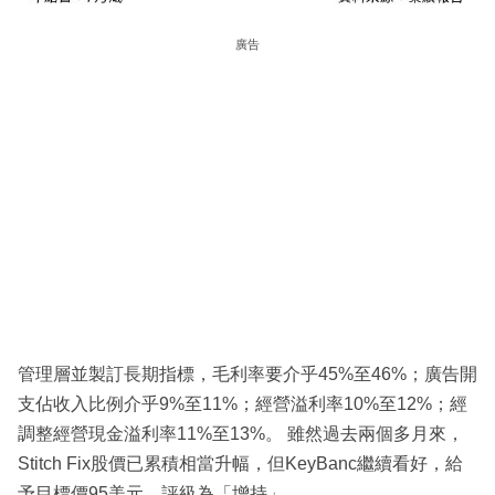
廣告
管理層並製訂長期指標，毛利率要介乎45%至46%；廣告開
支佔收入比例介乎9%至11%；經營溢利率10%至12%；經
調整經營現金溢利率11%至13%。 雖然過去兩個多月來，
Stitch Fix股價已累積相當升幅，但KeyBanc繼續看好，給
予目標價95美元，評級為「增持」。