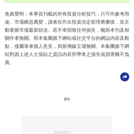
免責聲明：本專頁刊載的所有投資分析技巧，只可作參考用
途。市場瞬息萬變，讀者在作出投資決定前理應審慎，並主
動掌握市場最新狀況。若不幸招致任何損失，概與本刊及相
關作者無關。而本集團旗下網站或社交平台的網誌內容及觀
點，僅屬筆者個人意見，與新傳媒立場無關。本集團旗下網
站對因上述人士張貼之資訊內容所帶來之損失或損害概不負
責。
廣告