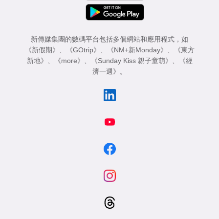
新傳媒集團的數碼平台包括多個網站和應用程式，如
《新假期》
、
《GOtrip》
、
《NM+新Monday》
、
《東方
新地》
、
《more》
、
《Sunday Kiss 親子童萌》
、
《經
濟一週》
。