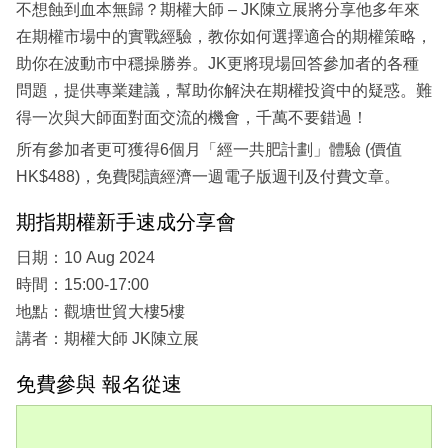
不想蝕到血本無歸？期權大師 – JK陳立展將分享他多年來
在期權市場中的實戰經驗，教你如何選擇適合的期權策略，
助你在波動市中穩操勝券。JK更將現場回答參加者的各種
問題，提供專業建議，幫助你解決在期權投資中的疑惑。難
得一次與大師面對面交流的機會，千萬不要錯過！
所有參加者更可獲得6個月「經一共肥計劃」體驗 (價值
HK$488)，免費閱讀經濟一週電子版週刊及付費文章。
期指期權新手速成分享會
日期：10 Aug 2024
時間：15:00-17:00
地點：觀塘世貿大樓5樓
講者：期權大師 JK陳立展
免費參與 報名從速