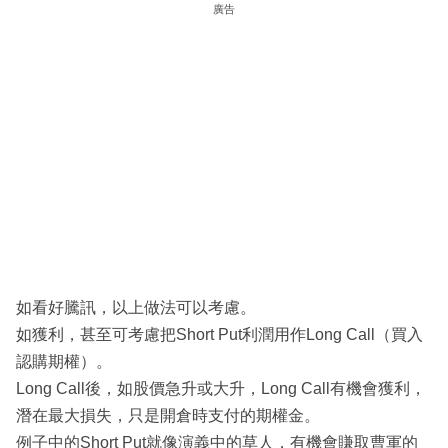
廣告
如看好騰訊，以上做法可以考慮。
如獲利，甚至可考慮把Short Put利潤用作Long Call（買入
認購期權）。
Long Call後，如股價急升或大升，Long Call有機會獲利，
潛在最大損失，只是開倉時支付的期權金。
例子中的Short Put就像演義中的草人，有機會賺取曹軍的