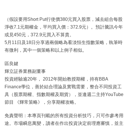
（假設要用Short Put行使價380元買入股票，減去組合每股
淨收7.1元期權金，平均買入價：372.9元）。預計騰訊今年
或見450元，372.9元買入不算貴。
5月11日及18日分享過兩個略為看淡恒生指數策略，執筆時
有微利，其中一個策略和以上例子相似。
區良鍵
輝立証券業務副董事
投資經驗逾20年， 2012年開始教授期權，持有BBA
Finance學位，善於結合理論及實戰需要，整合不同投資工
具（股票期權、指數期權及期貨），並逢週二主持YouTube
節目 《輝常策略》，分享期權攻略。
免責聲明：本專頁刊載的所有投資分析技巧，只可作參考用
途。市場瞬息萬變，讀者在作出投資決定前理應審慎，並主