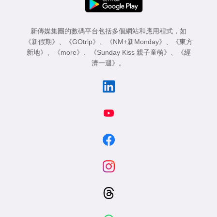
新傳媒集團的數碼平台包括多個網站和應用程式，如
《新假期》
、
《GOtrip》
、
《NM+新Monday》
、
《東方
新地》
、
《more》
、
《Sunday Kiss 親子童萌》
、
《經
濟一週》
。