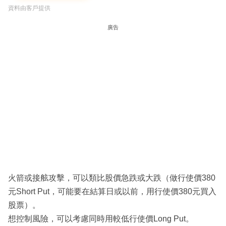
資料由客戶提供
廣告
火箭或接舷攻擊，可以類比股價急跌或大跌（做行使價380
元Short Put，可能要在結算日或以前，用行使價380元買入
股票）。
想控制風險，可以考慮同時用較低行使價Long Put。