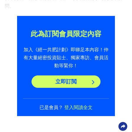
問。
此為訂閱會員限定內容
加入《經一共肥計劃》即睇足本內容！仲
有大量絕密投資貼士、獨家專訪、會員活
動等緊你！
立即訂閲
已是會員？
登入閱讀全文