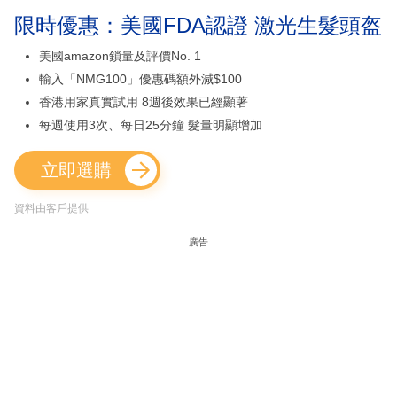
限時優惠：美國FDA認證 激光生髮頭盔
美國amazon鎖量及評價No. 1
輸入「NMG100」優惠碼額外減$100
香港用家真實試用 8週後效果已經顯著
每週使用3次、每日25分鐘 髮量明顯增加
立即選購
資料由客戶提供
廣告