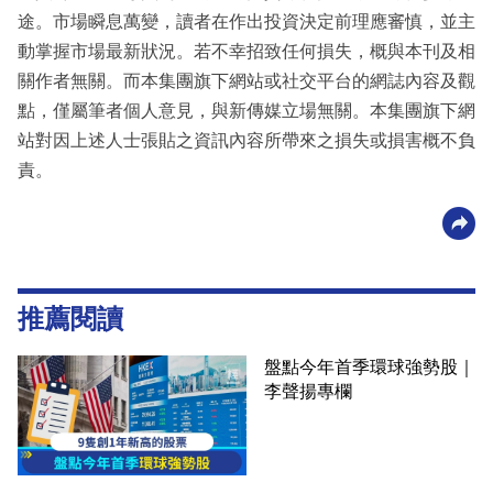
途。市場瞬息萬變，讀者在作出投資決定前理應審慎，並主
動掌握市場最新狀況。若不幸招致任何損失，概與本刊及相
關作者無關。而本集團旗下網站或社交平台的網誌內容及觀
點，僅屬筆者個人意見，與新傳媒立場無關。本集團旗下網
站對因上述人士張貼之資訊內容所帶來之損失或損害概不負
責。
推薦閱讀
盤點今年首季環球強勢股｜
李聲揚專欄