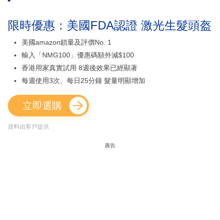
限時優惠：美國FDA認證 激光生髮頭盔
美國amazon鎖量及評價No. 1
輸入「NMG100」優惠碼額外減$100
香港用家真實試用 8週後效果已經顯著
每週使用3次、每日25分鐘 髮量明顯增加
立即選購
資料由客戶提供
廣告