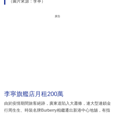
（圖片來源：李寧）
廣告
李寧旗艦店月租200萬
由於疫情期間旅客絕跡，廣東道陷入大蕭條，連大型連鎖金
行周生生、時裝名牌Burberry相繼遷出新港中心地舖，有指