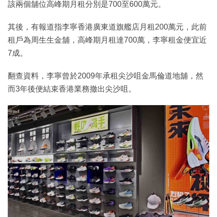
該兩個舖位高峰期月租分別是700至600萬元。
其後，有報道指李寧香港廣東道旗艦店月租200萬元，此前
租戶為周生生金舖，高峰期月租達700萬，李寧租金便宜近
7成。
翻查資料，李寧曾於2009年承租尖沙咀金馬倫道地舖，然
而3年後便結束香港業務撤出尖沙咀。