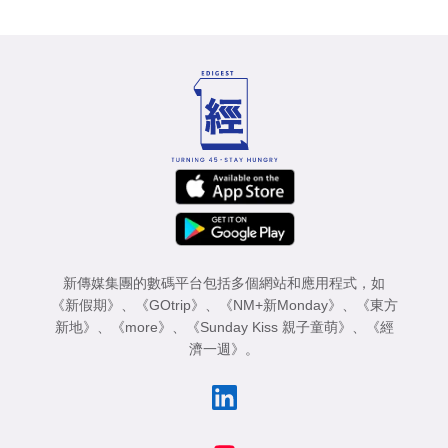
新傳媒集團的數碼平台包括多個網站和應用程式，如
《新假期》
、
《GOtrip》
、
《NM+新Monday》
、
《東方
新地》
、
《more》
、
《Sunday Kiss 親子童萌》
、
《經
濟一週》
。