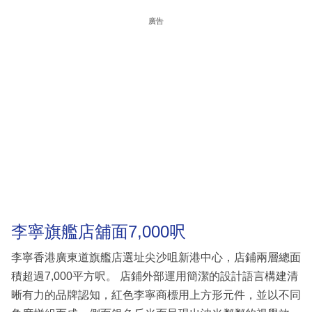
廣告
李寧旗艦店舖面7,000呎
李寧香港廣東道旗艦店選址尖沙咀新港中心，店鋪兩層總面
積超過7,000平方呎。 店鋪外部運用簡潔的設計語言構建清
晰有力的品牌認知，紅色李寧商標用上方形元件，並以不同