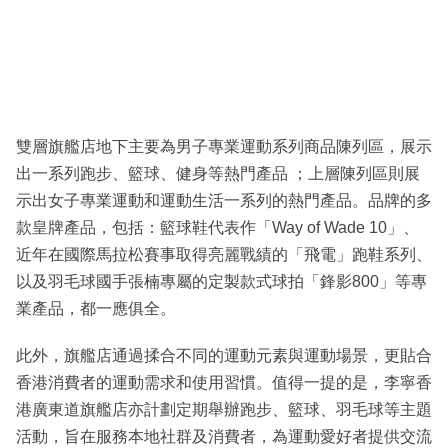
雙層旗艦店地下主要為男子專業運動系列商品陳列區，展示
出一系列跑步、籃球、健身等熱門產品 ；上層陳列區則展
示出女子專業運動和運動生活一系列的熱門產品。品牌的多
款皇牌產品，包括：籃球鞋代表作「Way of Wade 10」、
近年在國際馬拉松賽事取得亮麗戰績的「飛電」跑鞋系列、
以及羽毛球國手張楠專屬的定製款式球拍「鋒影800」等專
業產品，都一應俱全。
此外，旗艦店通過揉合不同的運動元素與運動場景，更貼合
香港消費者的運動需求和使用習慣。值得一提的是，李寧香
港廣東道旗艦店亦計劃定期舉辦跑步、籃球、羽毛球等主題
活動，旨在服務本地社群及消費者，為運動愛好者提供交流