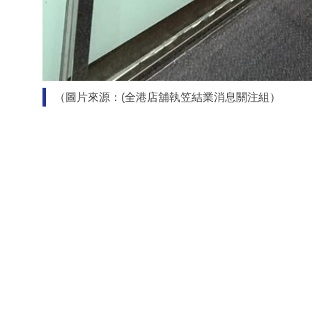
（圖片來源：(全港店舖執笠結業消息關注組）