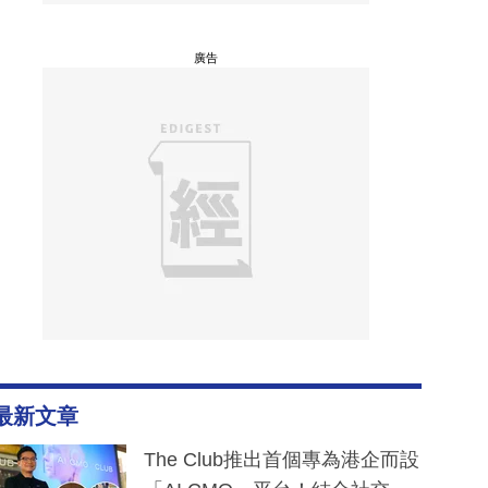
廣告
最新文章
The Club推出首個專為港企而設