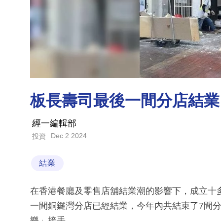
板長壽司最後一間分店結業
經一編輯部
Dec 2 2024
投資
結業
在香港餐廳及零售店舖結業潮的影響下，成立十
一間銅鑼灣分店已經結業，今年內共結束了7間
樂」接手。