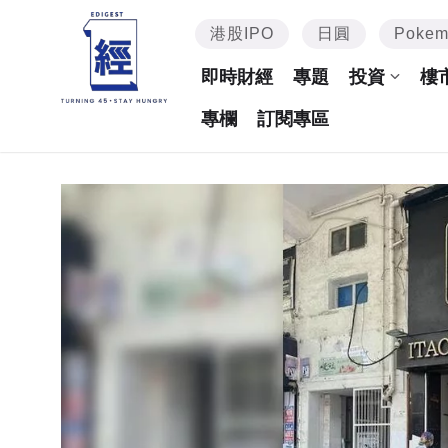
港股IPO
日圓
Poke
即時財經
專題
投資
樓
專欄
訂閱專區