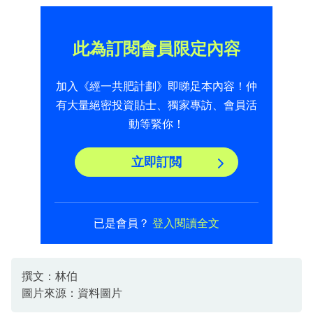
此為訂閱會員限定內容
加入《經一共肥計劃》即睇足本內容！仲
有大量絕密投資貼士、獨家專訪、會員活
動等緊你！
立即訂閲
已是會員？
登入閱讀全文
撰文：林伯
圖片來源：資料圖片