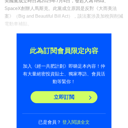
美國黨成立時日為2025年7月4日，發起人為Tesla、
SpaceX創辦人馬斯克。此黨成立原因是反對《大而美法
案》（Big and Beautiful Bill Act），該法案涉及加稅與削減
電動車補貼。
此為訂閱會員限定內容
加入《經一共肥計劃》即睇足本內容！仲
有大量絕密投資貼士、獨家專訪、會員活
動等緊你！
立即訂閲
已是會員？
登入閱讀全文