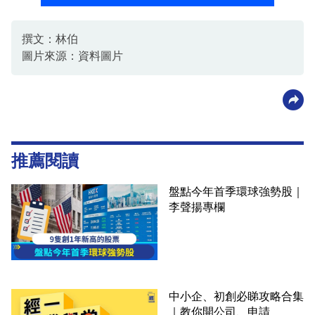
撰文：林伯
圖片來源：資料圖片
推薦閱讀
盤點今年首季環球強勢股｜
李聲揚專欄
中小企、初創必睇攻略合集
｜教你開公司、申請