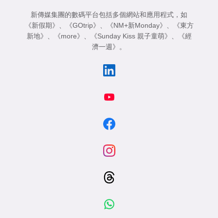
新傳媒集團的數碼平台包括多個網站和應用程式，如
《新假期》
、
《GOtrip》
、
《NM+新Monday》
、
《東方
新地》
、
《more》
、
《Sunday Kiss 親子童萌》
、
《經
濟一週》
。