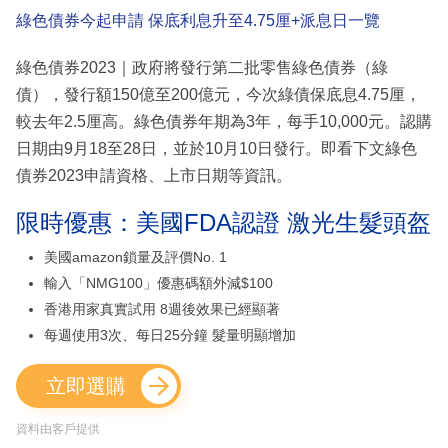
綠色債券今起申請 保底利息升至4.75厘+派息日一覽
綠色債券2023｜政府將發行第二批零售綠色債券（綠
債），發行額150億至200億元，今次綠債保底息4.75厘，
較去年2.5厘高。綠色債券年期為3年，每手10,000元。認購
日期由9月18至28日，並於10月10日發行。即看下文綠色
債券2023申請資格、上市日期等資訊。
限時優惠：美國FDA認證 激光生髮頭盔
美國amazon鎖量及評價No. 1
輸入「NMG100」優惠碼額外減$100
香港用家真實試用 8週後效果已經顯著
每週使用3次、每日25分鐘 髮量明顯增加
立即選購
資料由客戶提供