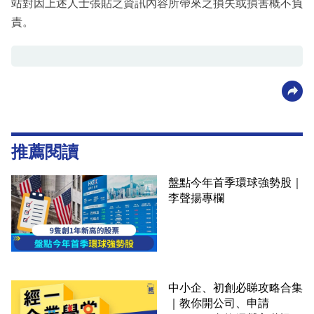
站對因上述人士張貼之資訊內容所帶來之損失或損害概不負
責。
推薦閱讀
盤點今年首季環球強勢股｜
李聲揚專欄
中小企、初創必睇攻略合集
｜教你開公司、申請