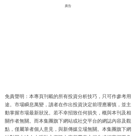
廣告
免責聲明：本專頁刊載的所有投資分析技巧，只可作參考用
途。市場瞬息萬變，讀者在作出投資決定前理應審慎，並主
動掌握市場最新狀況。若不幸招致任何損失，概與本刊及相
關作者無關。而本集團旗下網站或社交平台的網誌內容及觀
點，僅屬筆者個人意見，與新傳媒立場無關。本集團旗下網