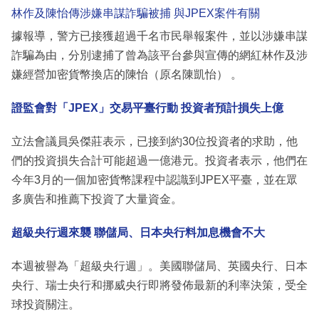
林作及陳怡傳涉嫌串謀詐騙被捕 與JPEX案件有關
據報導，警方已接獲超過千名市民舉報案件，並以涉嫌串謀
詐騙為由，分別逮捕了曾為該平台參與宣傳的網紅林作及涉
嫌經營加密貨幣換店的陳怡（原名陳凱怡） 。
證監會對「JPEX」交易平臺行動 投資者預計損失上億
立法會議員吳傑莊表示，已接到約30位投資者的求助，他
們的投資損失合計可能超過一億港元。投資者表示，他們在
今年3月的一個加密貨幣課程中認識到JPEX平臺，並在眾
多廣告和推薦下投資了大量資金。
超級央行週來襲 聯儲局、日本央行料加息機會不大
本週被譽為「超級央行週」。美國聯儲局、英國央行、日本
央行、瑞士央行和挪威央行即將發佈最新的利率決策，受全
球投資關注。