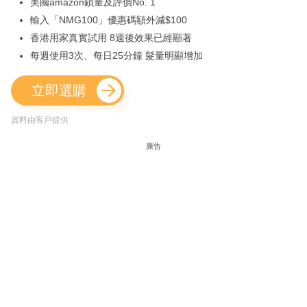
美國amazon鎖量及評價No. 1
輸入「NMG100」優惠碼額外減$100
香港用家真實試用 8週後效果已經顯著
每週使用3次、每日25分鐘 髮量明顯增加
立即選購
資料由客戶提供
廣告