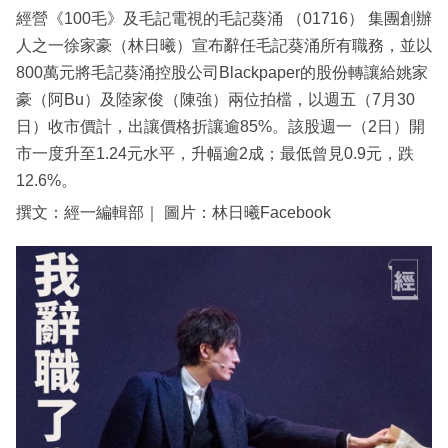
經營《100毛》及毛記電視的毛記葵涌 （01716） 集團創辦
人之一徐家豪（林日曦）宣布辭任毛記葵涌所有職務，並以
800萬元將毛記葵涌控股公司Blackpaper的股份轉讓給姚家
豪（阿Bu）及陸家俊（陳強）兩位拍檔，以週五（7月30
日）收市價計，出讓價格折讓逾85%。該股週一（2日）開
市一度升至1.24元水平，升幅逾2成；最低曾見0.9元，跌
12.6%。
撰文：經一編輯部｜ 圖片：林日曦Facebook