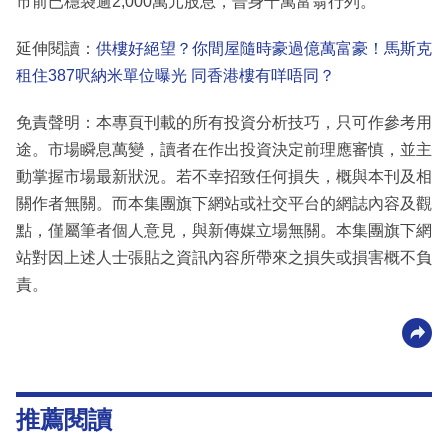
市前已穩袋逾2,000萬元股息，晉身千萬富翁行列。
延伸閱讀：
供樓好絕望？你間屋隨時豪過億萬富豪！馬斯克
租住387呎納米單位曝光 同香港樓有咩唔同？
免責聲明：本專頁刊載的所有投資分析技巧，只可作參考用
途。市場瞬息萬變，讀者在作出投資決定前理應審慎，並主
動掌握市場最新狀況。若不幸招致任何損失，概與本刊及相
關作者無關。而本集團旗下網站或社交平台的網誌內容及觀
點，僅屬筆者個人意見，與新傳媒立場無關。本集團旗下網
站對因上述人士張貼之資訊內容所帶來之損失或損害概不負
責。
推薦閱讀