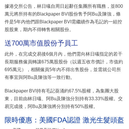
據港交所公告，林日㬢自周日起辭任集團所有職務，並800
萬元將所持有的Blackpaper BVI股份售予阿Bu及陳強，條
件是5年內他們跟Blackpaper BVI需繼續作為毛記的一組控
股股東，期內不得轉售相關股份。
送700萬市值股份予員工
此外，在完成交易後6個月內，他們需向林日㬢指定的若干
長期服務僱員轉讓675萬股股份（以週五收市價計，市值約
695萬元），相關僱員5年內不得出售股份，並需就公司所
有事宜與阿Bu及陳強等一致行動。
Blackpaper BVI持有毛記葵涌約67.5%股權，為集團大股
東，目前由林日㬢、阿Bu及陳強分別持有33.33%股權。交
易完成後，阿Bu及陳強將分別持有50%股權。
限時優惠：美國FDA認證 激光生髮頭盔