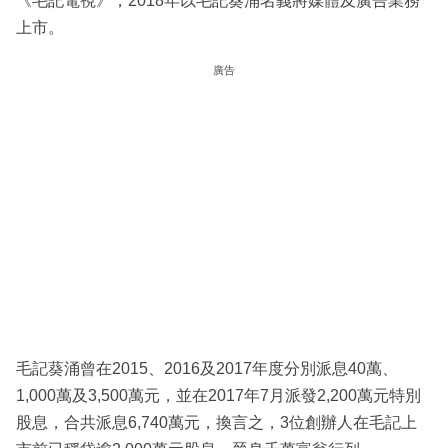
《毛記電視》，2018年以毛記葵涌名義將媒體及廣告業務
上市。
廣告
毛記葵涌曾在2015、2016及2017年度分別派息40萬、
1,000萬及3,500萬元，並在2017年7月派發2,200萬元特別
股息，合共派息6,740萬元，換言之，3位創辦人在毛記上