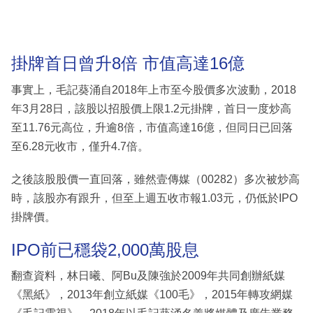
掛牌首日曾升8倍 市值高達16億
事實上，毛記葵涌自2018年上市至今股價多次波動，2018
年3月28日，該股以招股價上限1.2元掛牌，首日一度炒高
至11.76元高位，升逾8倍，市值高達16億，但同日已回落
至6.28元收市，僅升4.7倍。
之後該股股價一直回落，雖然壹傳媒（00282）多次被炒高
時，該股亦有跟升，但至上週五收市報1.03元，仍低於IPO
掛牌價。
IPO前已穩袋2,000萬股息
翻查資料，林日曦、阿Bu及陳強於2009年共同創辦紙媒
《黑紙》，2013年創立紙媒《100毛》，2015年轉攻網媒