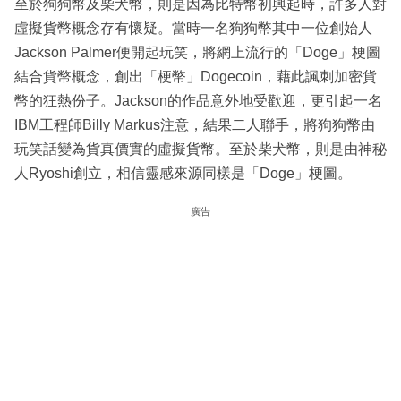
至於狗狗幣及柴犬幣，則是因為比特幣初興起時，許多人對
虛擬貨幣概念存有懷疑。當時一名狗狗幣其中一位創始人
Jackson Palmer便開起玩笑，將網上流行的「Doge」梗圖
結合貨幣概念，創出「梗幣」Dogecoin，藉此諷刺加密貨
幣的狂熱份子。Jackson的作品意外地受歡迎，更引起一名
IBM工程師Billy Markus注意，結果二人聯手，將狗狗幣由
玩笑話變為貨真價實的虛擬貨幣。至於柴犬幣，則是由神秘
人Ryoshi創立，相信靈感來源同樣是「Doge」梗圖。
廣告