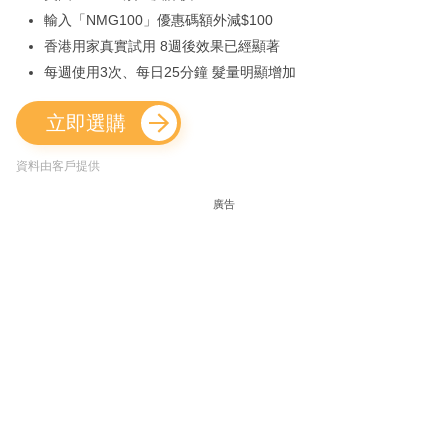
輸入「NMG100」優惠碼額外減$100
香港用家真實試用 8週後效果已經顯著
每週使用3次、每日25分鐘 髮量明顯增加
立即選購
資料由客戶提供
廣告