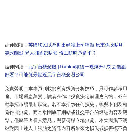
延伸閱讀：
英國移民以為捱出頭獲上司稱讚 原來係睇唔明
英式幽默 畀人揶揄都唔知 份工隨時危危乎？
延伸閱讀：
元宇宙概念股 | Roblox績後一晚爆升4成 之後點
部署？可能係最貼近元宇宙概念嘅公司
免責聲明：本專頁刊載的所有投資分析技巧，只可作參考用
途。市場瞬息萬變，讀者在作出投資決定前理應審慎，並主
動掌握市場最新狀況。若不幸招致任何損失，概與本刊及相
關作者無關。而本集團旗下網站或社交平台的網誌內容及觀
點，僅屬筆者個人意見，與新傳媒立場無關。本集團旗下網
站對因上述人士張貼之資訊內容所帶來之損失或損害概不負