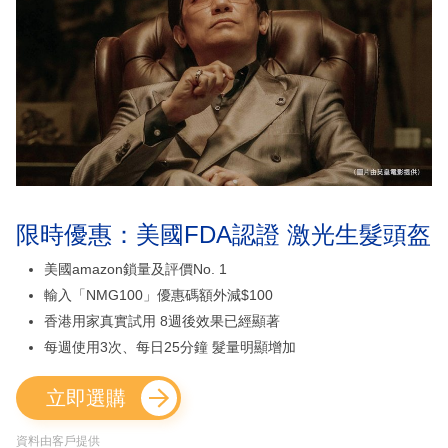
限時優惠：美國FDA認證 激光生髮頭盔
美國amazon鎖量及評價No. 1
輸入「NMG100」優惠碼額外減$100
香港用家真實試用 8週後效果已經顯著
每週使用3次、每日25分鐘 髮量明顯增加
立即選購
資料由客戶提供