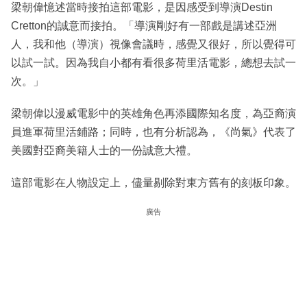
梁朝偉憶述當時接拍這部電影，是因感受到導演Destin
Cretton的誠意而接拍。「導演剛好有一部戲是講述亞洲
人，我和他（導演）視像會議時，感覺又很好，所以覺得可
以試一試。因為我自小都有看很多荷里活電影，總想去試一
次。」
梁朝偉以漫威電影中的英雄角色再添國際知名度，為亞裔演
員進軍荷里活鋪路；同時，也有分析認為，《尚氣》代表了
美國對亞裔美籍人士的一份誠意大禮。
這部電影在人物設定上，儘量剔除對東方舊有的刻板印象。
廣告