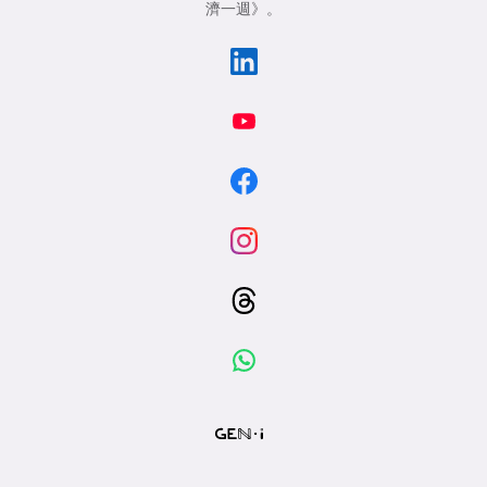
濟一週》
。