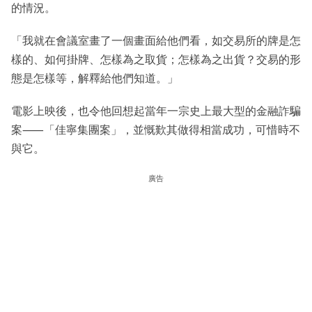
的情況。
「我就在會議室畫了一個畫面給他們看，如交易所的牌是怎
樣的、如何掛牌、怎樣為之取貨；怎樣為之出貨？交易的形
態是怎樣等，解釋給他們知道。」
電影上映後，也令他回想起當年一宗史上最大型的金融詐騙
案⸺「佳寧集團案」，並慨歎其做得相當成功，可惜時不
與它。
廣告