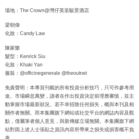
場地：The Crown@灣仔英皇駿景酒店
梁朝偉
化妝：Candy Law
陳家樂
髮型：Kenrick Siu
化妝：Khaki Yan
服裝：@officinegenerale @theoutnet
免責聲明：本專頁刊載的所有投資分析技巧，只可作參考用
途。市場瞬息萬變，讀者在作出投資決定前理應審慎，並主
動掌握市場最新狀況。若不幸招致任何損失，概與本刊及相
關作者無關。而本集團旗下網站或社交平台的網誌內容及觀
點，僅屬筆者個人意見，與新傳媒立場無關。本集團旗下網
站對因上述人士張貼之資訊內容所帶來之損失或損害概不負
責。