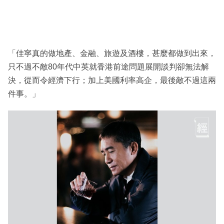
「佳寧真的做地產、金融、旅遊及酒樓，甚麼都做到出來，
只不過不敵80年代中英就香港前途問題展開談判卻無法解
決，從而令經濟下行；加上美國利率高企，最後敵不過這兩
件事。」