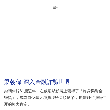
廣告
梁朝偉 深入金融詐騙世界
梁朝偉於61歲這年，在威尼斯影展上獲得了「終身榮譽金
獅獎」，成為首位華人演員獲得這項殊榮，也是對他演藝生
涯的極大肯定。