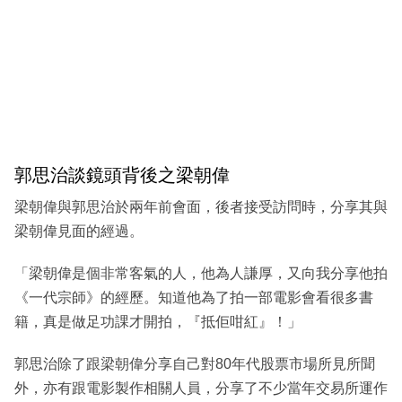
郭思治談鏡頭背後之梁朝偉
梁朝偉與郭思治於兩年前會面，後者接受訪問時，分享其與
梁朝偉見面的經過。
「梁朝偉是個非常客氣的人，他為人謙厚，又向我分享他拍
《一代宗師》的經歷。知道他為了拍一部電影會看很多書
籍，真是做足功課才開拍，『抵佢咁紅』！」
郭思治除了跟梁朝偉分享自己對80年代股票市場所見所聞
外，亦有跟電影製作相關人員，分享了不少當年交易所運作