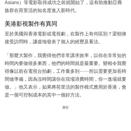
Asians）等電影取得成功之前就開始了，這有助推動亞裔
族群在荷里活的知名度進入新時代。
美港影視製作有異同
至於美國與香港電影或電視劇，在製作上有何區別？梁朝偉
接受訪問時，謙虛地發表了個人的經歷及看法。
「那麼大製作，我覺得他們非常講求效率，以你在非常短的
時間內要做很多東西，他們的時間就是最重要。變相令我覺
得像以前在電視台拍劇，工作量多到⋯⋯所以需要更加長時
間做準備，因為沒時間讓你在現場浪費時間，你一進場就要
做。」他又表示，如果將荷里活的製作模式應用於香港，會
是一個可控制成本的其中一個好方法。
廣告