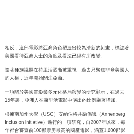
相反，這部電影將亞裔角色塑造出較為清新的刻畫，標誌著
美國看待亞裔人士的角度及看法已經有所改變。
隨著種族議題在荷里活逐漸被重視，過去只聚焦非裔美國人
的人權，近年開始關注亞裔。
一項關於美國電影業多元化格局演變的研究顯示，在過去
15年裏，亞洲人在荷里活電影中演出的比例顯著增加。
根據南加州大學（USC）安納伯格共融倡議（Annenberg
Inclusion Initiative）進行的一項研究，自2007年以來，每
年都會審查前100部票房最高的國產電影，涵蓋1,600部影