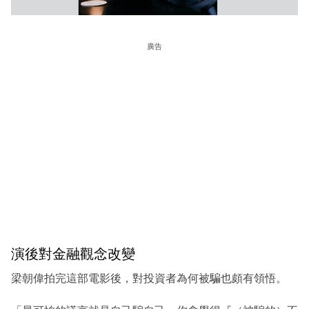
廣告
演後對金融觀念改變
梁朝偉拍完這部電影後，對投資者為何被騙也頗有領悟。