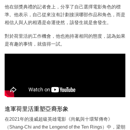
他在頒獎典禮的記者會上，分享了自己選擇電影角色的標
準。他表示，自己從來沒有計劃接演哪部作品和角色，而是
相信人與人的相遇是命運使然，該發生就是會發生。
對於荷里活的工作機會，他也抱持著相同的態度，認為如果
是有趣的事情，就值得一試。
進軍荷里活重塑亞裔形象
在2021年的漫威超級英雄電影《尚氣與十環幫傳奇》
（Shang-Chi and the Lengend of the Ten Rings）中，梁朝