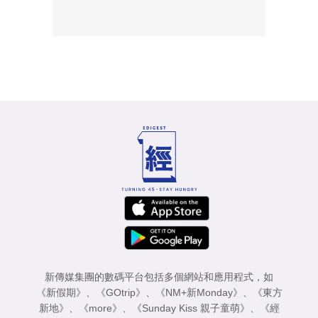
新傳媒集團的數碼平台包括多個網站和應用程式，如
《新假期》
、
《GOtrip》
、
《NM+新Monday》
、
《東方
新地》
、
《more》
、
《Sunday Kiss 親子童萌》
、
《經