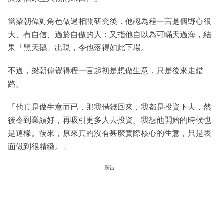
當梁朝偉對角色做過相關研究後，他認為程一言是個野心很
大、有自信、過於自傲的人；又指他自以為可瞞天過海，結
果「黑天鵝」出現，令他落得如此下場。
不過，梁朝偉覺得程一言起初是想做生意，只是後來走錯
路。
「他真是做生意而已，那我借錢回來，我都是投資下去，然
後令到業績好，再吸引更多人去投資。我想他開始的時候也
是這樣。後來，原來真的沒有甚麼實際核心的生意，只是表
面做到很精緻。」
廣告