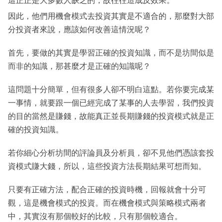
這正正是大多數人缺乏的，故往往造成反效果。
因此，他們用機會模式去投資其實是不適合的，那麼對大部
分投資者來說，應該如何改善這情況呢？
首先，要做的其實是學習正確的投資知識，而不是坊間似是
而非的知識，那甚麼才是正確的知識呢？
這問題十分簡單，但有很多人卻不明白這點。若你要完成某
一事情，就要跟一個已經完成了某事的人去學習，我們投資
的目的當然是賺錢，故能真正並長期賺錢的投資模式就是正
確的投資知識。
若你細心分析坊間的評論員及分析員，卻不見他們憑該套投
資模式賺大錢，所以，這些投資方法長期結果可想而知。
只要有正確方法，配合正確的投資時機，回報就會十分可
觀，這是機會模式的投資。而在機會模式與策略模式兩者
中，其實沒有那個較好的比較，只有那個較適合。