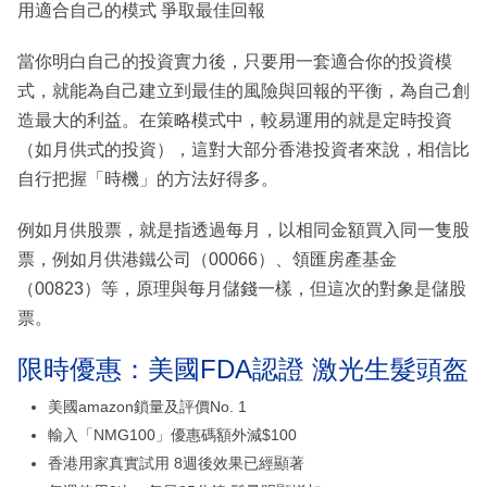
用適合自己的模式 爭取最佳回報
當你明白自己的投資實力後，只要用一套適合你的投資模
式，就能為自己建立到最佳的風險與回報的平衡，為自己創
造最大的利益。在策略模式中，較易運用的就是定時投資
（如月供式的投資），這對大部分香港投資者來說，相信比
自行把握「時機」的方法好得多。
例如月供股票，就是指透過每月，以相同金額買入同一隻股
票，例如月供港鐵公司（00066）、領匯房產基金
（00823）等，原理與每月儲錢一樣，但這次的對象是儲股
票。
限時優惠：美國FDA認證 激光生髮頭盔
美國amazon鎖量及評價No. 1
輸入「NMG100」優惠碼額外減$100
香港用家真實試用 8週後效果已經顯著