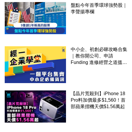
盤點今年首季環球強勢股｜
李聲揚專欄
中小企、初創必睇攻略合集
｜教你開公司、申請
Funding 進修經營之道搵大
錢！
【晶片荒殺到】iPhone 18
Pro料加價最多$1,560！首
部蘋果摺機天價$1.56萬起