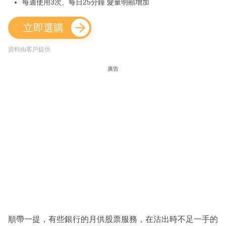
每週使用3次、每日25分鐘 髮量明顯增加
立即選購
資料由客戶提供
廣告
順帶一提，有些銀行的月供股票服務，在沽出時不足一手的