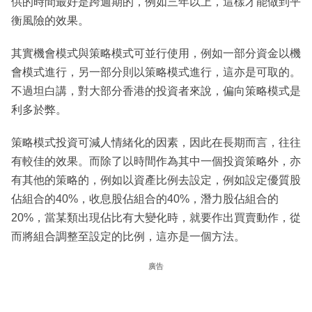
供的時間最好是跨週期的，例如三年以上，這樣才能做到平
衡風險的效果。
其實機會模式與策略模式可並行使用，例如一部分資金以機
會模式進行，另一部分則以策略模式進行，這亦是可取的。
不過坦白講，對大部分香港的投資者來說，偏向策略模式是
利多於弊。
策略模式投資可減人情緒化的因素，因此在長期而言，往往
有較佳的效果。而除了以時間作為其中一個投資策略外，亦
有其他的策略的，例如以資產比例去設定，例如設定優質股
佔組合的40%，收息股佔組合的40%，潛力股佔組合的
20%，當某類出現佔比有大變化時，就要作出買賣動作，從
而將組合調整至設定的比例，這亦是一個方法。
廣告