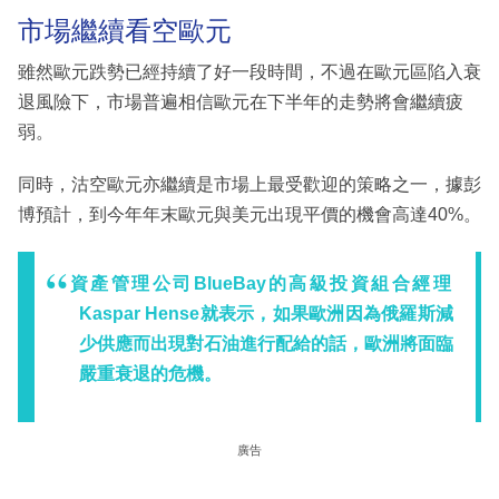
市場繼續看空歐元
雖然歐元跌勢已經持續了好一段時間，不過在歐元區陷入衰
退風險下，市場普遍相信歐元在下半年的走勢將會繼續疲
弱。
同時，沽空歐元亦繼續是市場上最受歡迎的策略之一，據彭
博預計，到今年年末歐元與美元出現平價的機會高達40%。
資產管理公司BlueBay的高級投資組合經理
Kaspar Hense就表示，如果歐洲因為俄羅斯減
少供應而出現對石油進行配給的話，歐洲將面臨
嚴重衰退的危機。
廣告