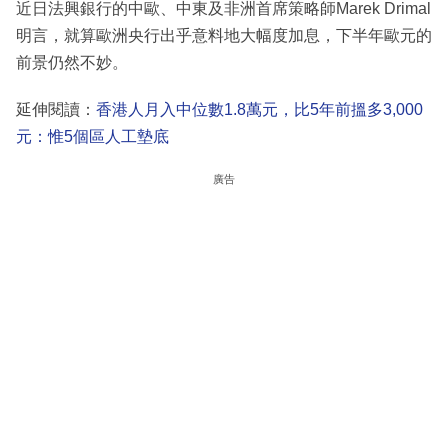
近日法興銀行的中歐、中東及非洲首席策略師Marek Drimal
明言，就算歐洲央行出乎意料地大幅度加息，下半年歐元的
前景仍然不妙。
延伸閱讀：
香港人月入中位數1.8萬元，比5年前搵多3,000
元：惟5個區人工墊底
廣告