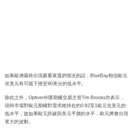
如果歐洲最終出現嚴重衰退的情況的話，BlueBay相信歐元
兌美元有可能下挫至90美分的低水平。
除此之外，Optiver外匯期權交易主管Tim Brooks亦表示，
現時市場對歐元期權對需求維持在約0.92至1歐元兌美元的
低水平，故如果歐元跌破與美元平價的水平，歐元將會出現
更大的波動。