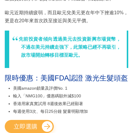
歐元近期持續疲弱，而且歐元兌美元更在年中下挫逾10%，
更是在20年來首次跌至接近與美元平價。
先前投資者傾向透過美元去投資新興市場貨幣，
不過在美元持續走強下，此策略已經不再吸引，
故市場開始轉移目標至歐元。
限時優惠：美國FDA認證 激光生髮頭盔
美國amazon鎖量及評價No. 1
輸入「NMG100」優惠碼額外減$100
香港用家真實試用 8週後效果已經顯著
每週使用3次、每日25分鐘 髮量明顯增加
立即選購