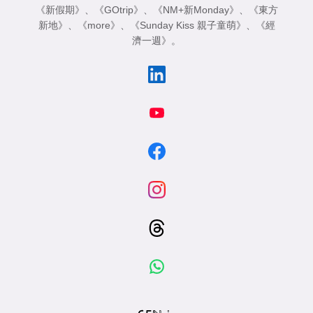
《新假期》
、
《GOtrip》
、
《NM+新Monday》
、
《東方
新地》
、
《more》
、
《Sunday Kiss 親子童萌》
、
《經
濟一週》
。