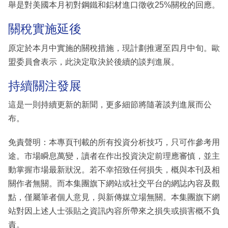
舉是對美國本月初對鋼鐵和鋁材進口徵收25%關稅的回應。
關稅實施延後
原定於本月中實施的關稅措施，現計劃推遲至四月中旬。歐
盟委員會表示，此決定取決於後續的談判進展。
持續關注發展
這是一則持續更新的新聞，更多細節將隨著談判進展而公
布。
免責聲明：本專頁刊載的所有投資分析技巧，只可作參考用
途。市場瞬息萬變，讀者在作出投資決定前理應審慎，並主
動掌握市場最新狀況。若不幸招致任何損失，概與本刊及相
關作者無關。而本集團旗下網站或社交平台的網誌內容及觀
點，僅屬筆者個人意見，與新傳媒立場無關。本集團旗下網
站對因上述人士張貼之資訊內容所帶來之損失或損害概不負
責。